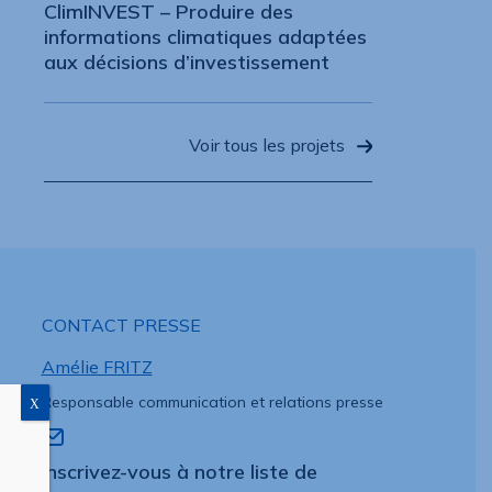
ClimINVEST – Produire des
informations climatiques adaptées
aux décisions d’investissement
Voir tous les projets
CONTACT PRESSE
Amélie FRITZ
Responsable communication et relations presse
X
Inscrivez-vous à notre liste de