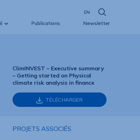
EN
l
Publications
Newsletter
ClimINVEST – Executive summary
– Getting started on Physical
climate risk analysis in finance
TÉLÉCHARGER
PROJETS ASSOCIÉS