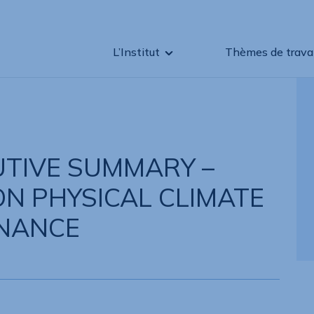
L’Institut
Thèmes de travai
UTIVE SUMMARY –
ON PHYSICAL CLIMATE
INANCE