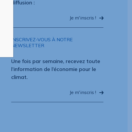
diffusion :
Je m'inscris !
INSCRIVEZ-VOUS À NOTRE
NEWSLETTER
Une fois par semaine, recevez toute
l’information de l’économie pour le
climat.
Je m'inscris !