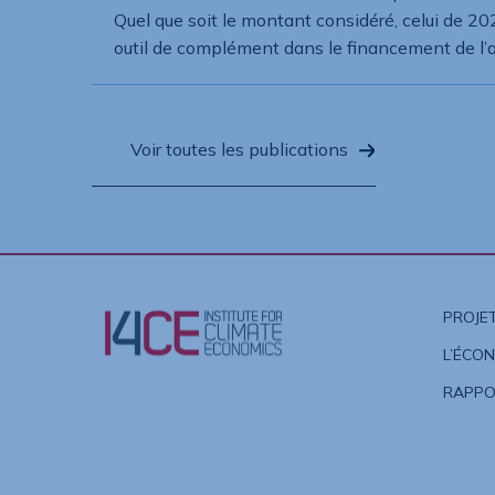
Quel que soit le montant considéré, celui de 202
outil de complément dans le financement de l’ac
Voir toutes les publications
PROJE
L’ÉCON
RAPPO