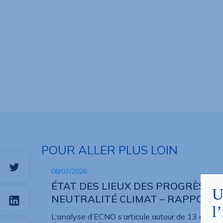
POUR ALLER PLUS LOIN
08/07/2026
ÉTAT DES LIEUX DES PROGRÈS DE
U
NEUTRALITÉ CLIMAT – RAPPORT 
l
L’analyse d’ECNO s’articule autour de 13 élément