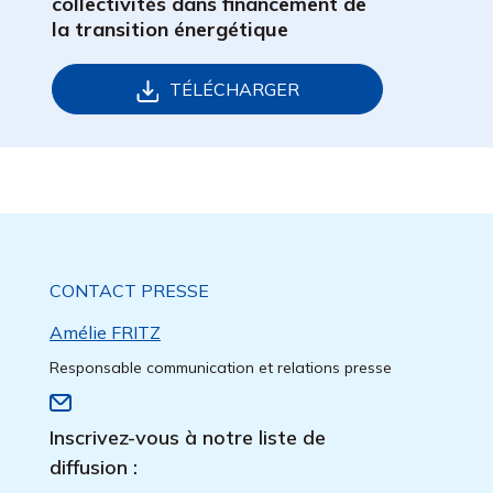
collectivités dans financement de
la transition énergétique
TÉLÉCHARGER
CONTACT PRESSE
Amélie FRITZ
Responsable communication et relations presse
Inscrivez-vous à notre liste de
diffusion :