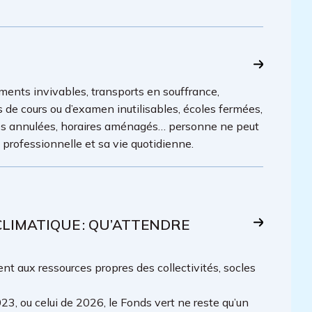
ments invivables, transports en souffrance,
es de cours ou d’examen inutilisables, écoles fermées,
lles annulées, horaires aménagés… personne ne peut
é professionnelle et sa vie quotidienne.
IMATIQUE : QU’ATTENDRE
t aux ressources propres des collectivités, socles
23, ou celui de 2026, le Fonds vert ne reste qu’un