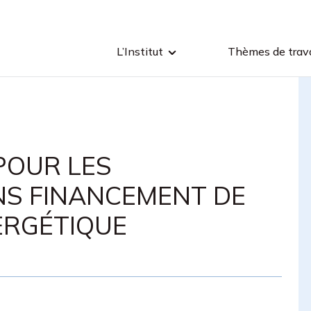
L’Institut
Thèmes de trava
POUR LES
NS FINANCEMENT DE
ERGÉTIQUE