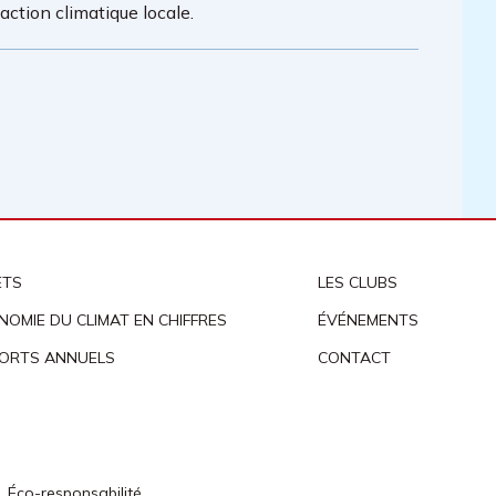
ction climatique locale.
ETS
LES CLUBS
NOMIE DU CLIMAT EN CHIFFRES
ÉVÉNEMENTS
ORTS ANNUELS
CONTACT
Éco-responsabilité