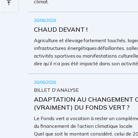
climat.
26/06/2026
CHAUD DEVANT !
Agriculture et élevage fortement touchés, loge
infrastructures énergétiques défaillantes, sall
activités sportives ou manifestations culture
dire qu’il n’a pas été impacté dans son activit
26/06/2026
BILLET D'ANALYSE
ADAPTATION AU CHANGEMENT CL
(VRAIMENT) DU FONDS VERT ?
Le Fonds vert a vocation à rester un complémen
du financement de l’action climatique locale
Quel que soit le montant considéré, celui de 20