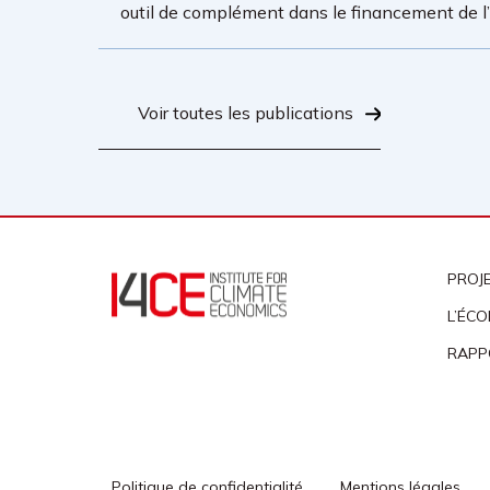
outil de complément dans le financement de l’a
Voir toutes les publications
PROJ
L’ÉCO
RAPP
Politique de confidentialité
Mentions légales