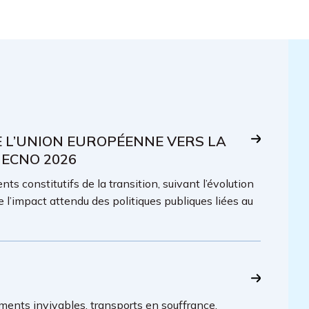
E L’UNION EUROPÉENNE VERS LA
 ECNO 2026
ts constitutifs de la transition, suivant l’évolution
e l’impact attendu des politiques publiques liées au
ments invivables, transports en souffrance,