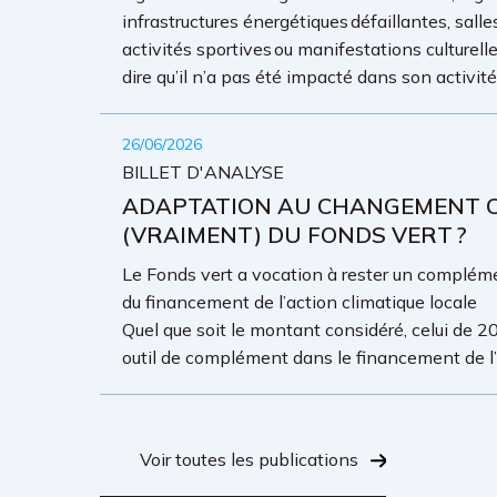
infrastructures énergétiques défaillantes, sall
activités sportives ou manifestations culture
dire qu’il n’a pas été impacté dans son activit
26/06/2026
BILLET D'ANALYSE
ADAPTATION AU CHANGEMENT CL
(VRAIMENT) DU FONDS VERT ?
Le Fonds vert a vocation à rester un complémen
du financement de l’action climatique locale
Quel que soit le montant considéré, celui de 20
outil de complément dans le financement de l’a
Voir toutes les publications