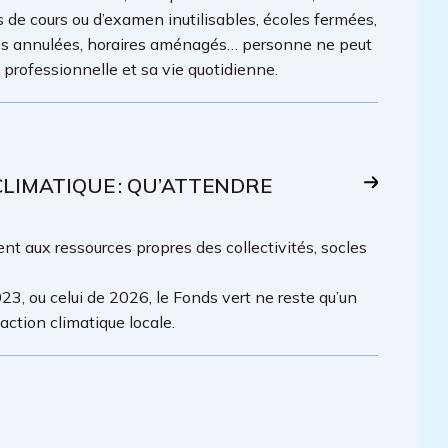
es de cours ou d’examen inutilisables, écoles fermées,
lles annulées, horaires aménagés… personne ne peut
é professionnelle et sa vie quotidienne.
IMATIQUE : QU’ATTENDRE
t aux ressources propres des collectivités, socles
23, ou celui de 2026, le Fonds vert ne reste qu’un
ction climatique locale.