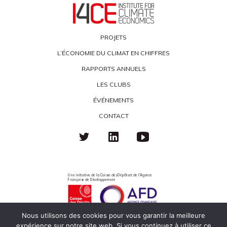
PROJETS
L’ÉCONOMIE DU CLIMAT EN CHIFFRES
RAPPORTS ANNUELS
LES CLUBS
ÉVÉNEMENTS
CONTACT
Une initiative de la Caisse des Dépôts et de l'Agence
Française de Développement
Nous utilisons des cookies pour vous garantir la meilleure
expérience sur notre site web. Si vous continuez à utiliser ce
Politique de confidentialité
Mentions légales