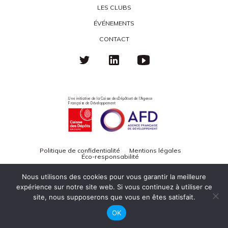
LES CLUBS
ÉVÉNEMENTS
CONTACT
Une initiative de la Caisse des Dépôts et de l'Agence
Française de Développement
Politique de confidentialité
Mentions légales
Éco-responsabilité
Nous utilisons des cookies pour vous garantir la meilleure
expérience sur notre site web. Si vous continuez à utiliser ce
site, nous supposerons que vous en êtes satisfait.
OK