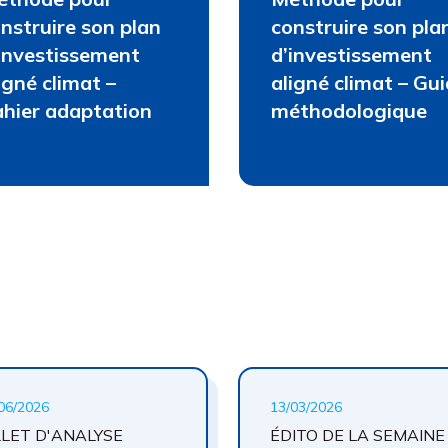
nstruire son plan
construire son pla
investissement
d’investissement
igné climat –
aligné climat – Gu
hier adaptation
méthodologique
06/2026
13/03/2026
LLET D'ANALYSE
ÉDITO DE LA SEMAINE