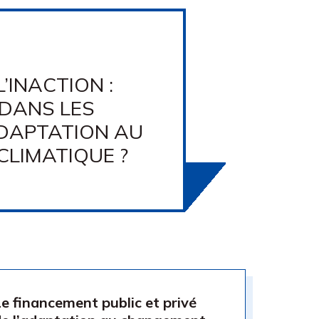
’INACTION :
 DANS LES
ADAPTATION AU
LIMATIQUE ?
​Le financement public et privé