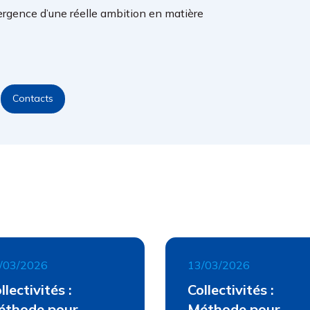
ergence d’une réelle ambition en matière
Contacts
/03/2026
13/03/2026
llectivités :
Collectivités :
éthode pour
Méthode pour