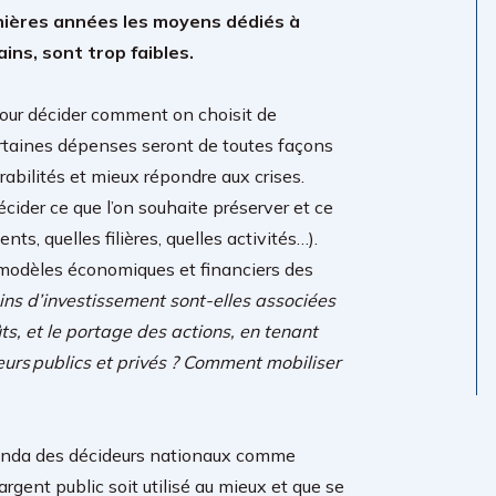
nières années les moyens dédiés à
ains, sont trop faibles.
 pour décider comment on choisit de
ertaines dépenses seront de toutes façons
abilités et mieux répondre aux crises.
décider ce que l’on souhaite préserver et ce
s, quelles filières, quelles activités…).
 modèles économiques et financiers des
ins d’investissement sont-elles associées
ts, et le portage des actions, en tenant
urs publics et privés ? Comment mobiliser
’agenda des décideurs nationaux comme
rgent public soit utilisé au mieux et que se