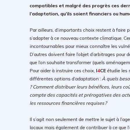
compatibles et malgré des progrès ces der
l’adaptation, qu’ils soient financiers ou hum
Par ailleurs, d’importants choix restent à faire
s’adapter à ce nouveau contexte climatique. C
incontournables pour mieux connaître les vulnér
D’autres doivent faire l’objet d’arbitrages pour 
que l’on souhaite transformer (quels aménagement
Pour aider à instruire ces choix,
I
4
CE
étudie les
différentes options d’adaptation :
À quels beso
? Comment distribuer leurs bénéfices, leurs coû
compte des capacités et prérogatives des acte
les ressources financières requises ?
Il s’agit non seulement de mettre le sujet à l
locaux mais également de contribuer à ce que l’a