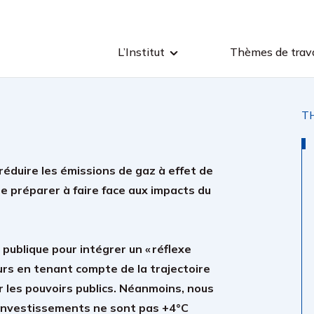
L’Institut
Thèmes de trava
T
 réduire les émissions de gaz à effet de
 se préparer à faire face aux impacts du
ublique pour intégrer un « réflexe
urs en tenant compte de la trajectoire
 les pouvoirs publics. Néanmoins, nous
 investissements ne sont pas +4°C