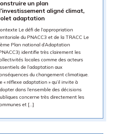
onstruire un plan
’investissement aligné climat,
volet adaptation
ontexte Le défi de l’appropriation
erritoriale du PNACC3 et de la TRACC Le
ème Plan national d’Adaptation
PNACC3) identifie très clairement les
ollectivités locales comme des acteurs
ssentiels de l’adaptation aux
onséquences du changement climatique.
e « réflexe adaptation » qu’il invite à
dopter dans l’ensemble des décisions
ubliques concerne très directement les
ommunes et […]