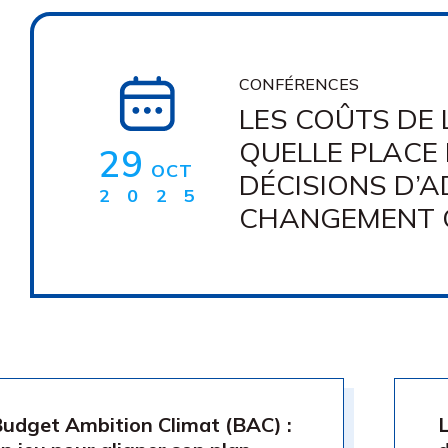
CONFÉRENCES
LES COÛTS DE L
QUELLE PLACE
29
OCT
DÉCISIONS D’
2025
CHANGEMENT C
udget Ambition Climat (BAC) :
​