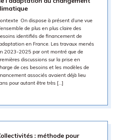
de l’adaptation au changement
limatique​
ontexte On dispose à présent d’une vue
’ensemble de plus en plus claire des
esoins identifiés de financement de
’adaptation en France. Les travaux menés
n 2023-2025 par ont montré que de
remières discussions sur la prise en
harge de ces besoins et les modèles de
inancement associés avaient déjà lieu
ans pour autant être très […]
ollectivités : méthode pour