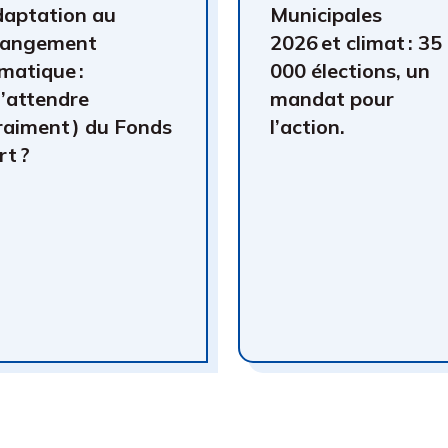
aptation au
Municipales
hangement
2026 et climat : 35
imatique :
000 élections, un
’attendre
mandat pour
raiment) du Fonds
l’action.
rt ?