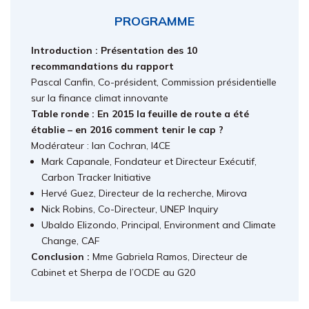
PROGRAMME
Introduction : Présentation des 10
recommandations du rapport
Pascal Canfin, Co-président, Commission présidentielle
sur la finance climat innovante
Table ronde : En 2015 la feuille de route a été
établie – en 2016 comment tenir le cap ?
Modérateur : Ian Cochran, I4CE
Mark Capanale, Fondateur et Directeur Exécutif,
Carbon Tracker Initiative
Hervé Guez, Directeur de la recherche, Mirova
Nick Robins, Co-Directeur, UNEP Inquiry
Ubaldo Elizondo, Principal, Environment and Climate
Change, CAF
Conclusion :
Mme Gabriela Ramos, Directeur de
Cabinet et Sherpa de l’OCDE au G20