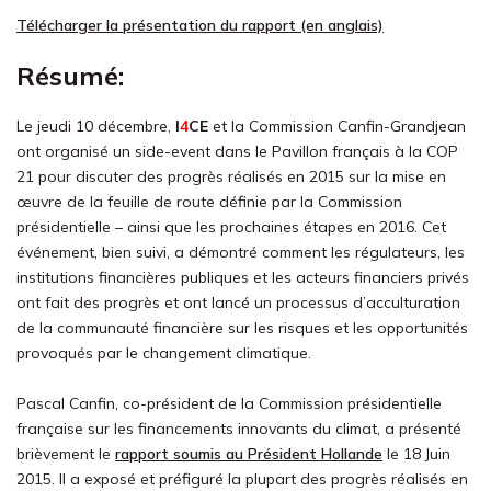
Télécharger la présentation du rapport (en anglais)
Résumé:
Le jeudi 10 décembre,
I
4
CE
et la Commission Canfin-Grandjean
ont organisé un side-event dans le Pavillon français à la COP
21 pour discuter des progrès réalisés en 2015 sur la mise en
œuvre de la feuille de route définie par la Commission
présidentielle – ainsi que les prochaines étapes en 2016. Cet
événement, bien suivi, a démontré comment les régulateurs, les
institutions financières publiques et les acteurs financiers privés
ont fait des progrès et ont lancé un processus d’acculturation
de la communauté financière sur les risques et les opportunités
provoqués par le changement climatique.
Pascal Canfin, co-président de la Commission présidentielle
française sur les financements innovants du climat, a présenté
brièvement le
rapport soumis au Président Hollande
le 18 Juin
2015. Il a exposé et préfiguré la plupart des progrès réalisés en