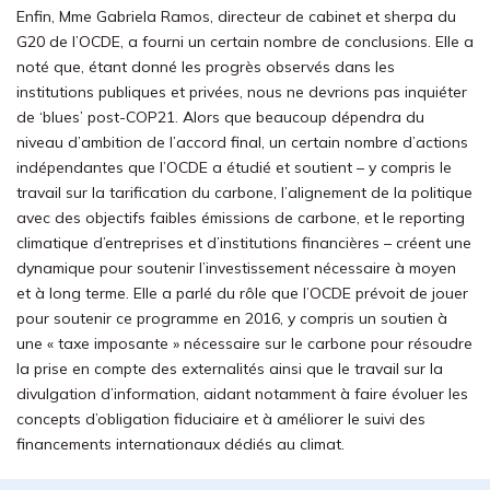
Enfin, Mme Gabriela Ramos, directeur de cabinet et sherpa du
G20 de l’OCDE, a fourni un certain nombre de conclusions. Elle a
noté que, étant donné les progrès observés dans les
institutions publiques et privées, nous ne devrions pas inquiéter
de ‘blues’ post-COP21. Alors que beaucoup dépendra du
niveau d’ambition de l’accord final, un certain nombre d’actions
indépendantes que l’OCDE a étudié et soutient – y compris le
travail sur la tarification du carbone, l’alignement de la politique
avec des objectifs faibles émissions de carbone, et le reporting
climatique d’entreprises et d’institutions financières – créent une
dynamique pour soutenir l’investissement nécessaire à moyen
et à long terme. Elle a parlé du rôle que l’OCDE prévoit de jouer
pour soutenir ce programme en 2016, y compris un soutien à
une « taxe imposante » nécessaire sur le carbone pour résoudre
la prise en compte des externalités ainsi que le travail sur la
divulgation d’information, aidant notamment à faire évoluer les
concepts d’obligation fiduciaire et à améliorer le suivi des
financements internationaux dédiés au climat.