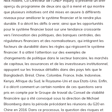
Nick Robins, Co-Directeur de l’UNEP Inquiry, a présenté un bref
aperçu du programme de deux ans qu’il a mené et qui montre
que plusieurs initiatives ont été mises en œuvre à différents
niveaux pour améliorer le système financier et le rendre plus
durable. Il a décrit les défis à venir, ainsi que les opportunités
pour le système financier basé sur une tendance croissante
vers l’innovation des politiques, des banques centrales, des
régulateurs financiers et des normalisateurs, qui intègrent les
facteurs de durabilité dans les règles qui régissent le système
financier. Il a attiré l’attention sur des exemples de
changements de politique dans le secteur bancaire, les marchés
de capitaux, les assurances et de les investisseurs institutionnel,
appuyant sur les travaux détaillés dans des pays tels que le
Bangladesh, Brésil, Chine, Colombie, France, Inde, Indonésie,
Kenya, Afrique du Sud, le Royaume-Uni et aux Etats-Unis. Enfin,
il a décrit comment un certain nombre de ces questions sera
pris en compte par le Groupe de travail du Conseil de stabilité
financière qui a été convoqué sous la direction de Michael
Bloomberg dans la période précédant les réunions du G20 en
Chine en 2016. Dans ce processus, la question des risques et