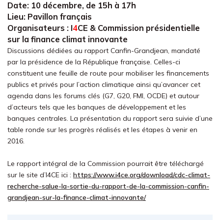
Date
: 10 décembre, de 15h à 17h
Lieu
: Pavillon français
Organisateurs
:
I
4
CE
& Commission présidentielle
sur la finance climat innovante
Discussions dédiées au rapport Canfin-Grandjean, mandaté
par la présidence de la République française. Celles-ci
constituent une feuille de route pour mobiliser les financements
publics et privés pour l’action climatique ainsi qu’avancer cet
agenda dans les forums clés (G7, G20, FMI, OCDE) et autour
d’acteurs tels que les banques de développement et les
banques centrales. La présentation du rapport sera suivie d’une
table ronde sur les progrès réalisés et les étapes à venir en
2016.
Le rapport intégral de la Commission pourrait être téléchargé
sur le site d’I4CE ici :
https://www.i4ce.org/download/cdc-climat-
recherche-salue-la-sortie-du-rapport-de-la-commission-canfin-
grandjean-sur-la-finance-climat-innovante/