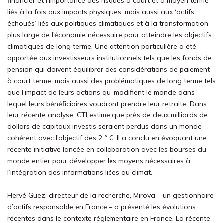
financier et l’importance des risques à court et à moyen terme
liés à la fois aux impacts physiques, mais aussi aux ‘actifs
échoués’ liés aux politiques climatiques et à la transformation
plus large de l’économie nécessaire pour atteindre les objectifs
climatiques de long terme. Une attention particulière a été
apportée aux investisseurs institutionnels tels que les fonds de
pension qui doivent équilibrer des considérations de paiement
à court terme, mais aussi des problématiques de long terme tels
que l’impact de leurs actions qui modifient le monde dans
lequel leurs bénéficiaires voudront prendre leur retraite. Dans
leur récente analyse, CTI estime que près de deux milliards de
dollars de capitaux investis seraient perdus dans un monde
cohérent avec l’objectif des 2 ° C. Il a conclu en évoquant une
récente initiative lancée en collaboration avec les bourses du
monde entier pour développer les moyens nécessaires à
l’intégration des informations liées au climat.
Hervé Guez, directeur de la recherche, Mirova – un gestionnaire
d’actifs responsable en France – a présenté les évolutions
récentes dans le contexte réglementaire en France. La récente