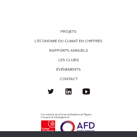
PROJETS
L’ÉCONOMIE DU CLIMAT EN CHIFFRES
RAPPORTS ANNUELS
LES CLUBS
ÉVÉNEMENTS
CONTACT
Une initiative de la Caisse des Dépôts et de l'Agence
Française de Développement