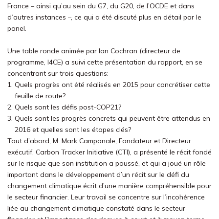
France – ainsi qu’au sein du G7, du G20, de l’OCDE et dans
d’autres instances –, ce qui a été discuté plus en détail par le
panel.
Une table ronde animée par Ian Cochran (directeur de
programme, I4CE) a suivi cette présentation du rapport, en se
concentrant sur trois questions:
Quels progrès ont été réalisés en 2015 pour concrétiser cette
feuille de route?
Quels sont les défis post-COP21?
Quels sont les progrès concrets qui peuvent être attendus en
2016 et quelles sont les étapes clés?
Tout d’abord, M. Mark Campanale, Fondateur et Directeur
exécutif, Carbon Tracker Initiative (CTI), a présenté le récit fondé
sur le risque que son institution a poussé, et qui a joué un rôle
important dans le développement d’un récit sur le défi du
changement climatique écrit d’une manière compréhensible pour
le secteur financier. Leur travail se concentre sur l’incohérence
liée au changement climatique constaté dans le secteur