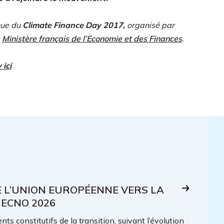
enue du
Climate Finance Day 2017,
organisé par
e
Ministère français de l’Economie et des Finances
.
ici
E L’UNION EUROPÉENNE VERS LA
 ECNO 2026
ts constitutifs de la transition, suivant l’évolution