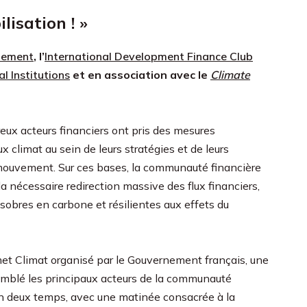
lisation ! »
pement
, l’
International Development Finance Club
al Institutions
et en association avec le
Climate
eux acteurs financiers ont pris des mesures
x climat au sein de leurs stratégies et de leurs
e mouvement. Sur ces bases, la communauté financière
la nécessaire redirection massive des flux financiers,
, sobres en carbone et résilientes aux effets du
et Climat organisé par le Gouvernement français, une
semblé les principaux acteurs de la communauté
 en deux temps, avec une matinée consacrée à la