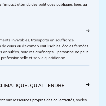
e l’impact attendu des politiques publiques liées au
ments invivables, transports en souffrance,
es de cours ou d’examen inutilisables, écoles fermées,
lles annulées, horaires aménagés… personne ne peut
é professionnelle et sa vie quotidienne.
IMATIQUE : QU’ATTENDRE
t aux ressources propres des collectivités, socles