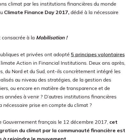
ons climat par les institutions financières du monde
du
Climate Finance Day 2017
,
dédié à la nécessaire
t consacrée à la
Mobilisation !
publiques et privées ont adopté
5 principes volontaires
 Climate Action in Financial Institutions. Deux ans après,
s, du Nord et du Sud, ont-ils concrètement intégré les
alisés au niveau des stratégies, de la gestion des
nciers, ou encore en matière de transparence et de
es années à venir ? D’autres institutions financières
a nécessaire prise en compte du climat ?
le Gouvernement français le 12 décembre 2017,
cet
ration du climat par la communauté financière est
s à rejoindre le mouvement.