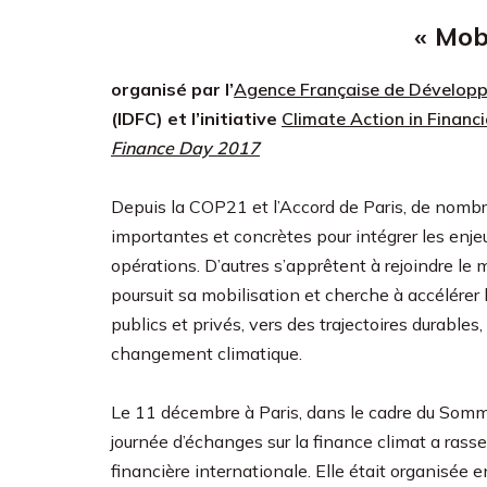
« Mobi
organisé par l’
Agence Française de Dévelop
(IDFC) et l’initiative
Climate Action in Financi
Finance Day 2017
Depuis la COP21 et l’Accord de Paris, de nombr
importantes et concrètes pour intégrer les enjeu
opérations. D’autres s’apprêtent à rejoindre l
poursuit sa mobilisation et cherche à accélérer 
publics et privés, vers des trajectoires durables
changement climatique.
Le 11 décembre à Paris, dans le cadre du Somm
journée d’échanges sur la finance climat a ras
financière internationale. Elle était organisée