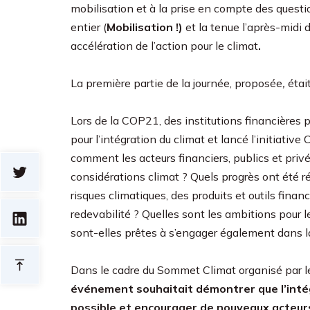
mobilisation et à la prise en compte des questi
entier (
Mobilisation !)
et la tenue l’après-midi 
accélération de l’action pour le climat
.
La première partie de la journée, proposée
,
étai
Lors de la COP21, des institutions financières 
pour l’intégration du climat et lancé l’initiative
comment les acteurs financiers, publics et privé
considérations climat ? Quels progrès ont été ré
risques climatiques, des produits et outils fina
redevabilité ? Quelles sont les ambitions pour l
sont-elles prêtes à s’engager également dans l
Dans le cadre du Sommet Climat organisé par 
événement souhaitait démontrer que l’intég
possible et encourager de nouveaux acteur