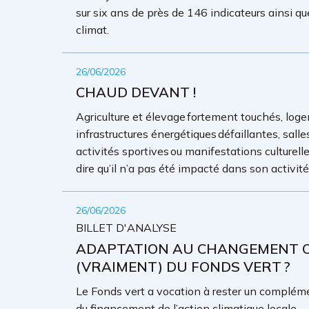
sur six ans de près de 146 indicateurs ainsi qu
climat.
26/06/2026
CHAUD DEVANT !
Agriculture et élevage fortement touchés, loge
infrastructures énergétiques défaillantes, sall
activités sportives ou manifestations culture
dire qu’il n’a pas été impacté dans son activit
26/06/2026
BILLET D'ANALYSE
ADAPTATION AU CHANGEMENT CL
(VRAIMENT) DU FONDS VERT ?
Le Fonds vert a vocation à rester un complémen
du financement de l’action climatique locale