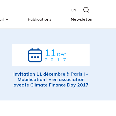
EN
il
Publications
Newsletter
11
DÉC
2017
Invitation 11 décembre à Paris | «
Mobilisation ! » en association
avec le Climate Finance Day 2017