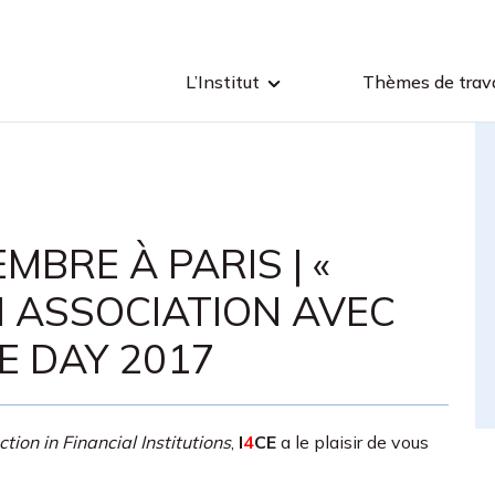
L’Institut
Thèmes de trava
MBRE À PARIS | «
EN ASSOCIATION AVEC
E DAY 2017
tion in Financial Institutions
,
I
4
CE
a le plaisir de vous