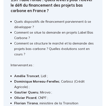
le défi du financement des projets bas
carbone en France ?
Quels dispositifs de financement parviennent à se
développer ?
Comment se situe la demande en projets Label Bas
Carbone ?
Comment se structure le marché et la demande des
projets bas-carbone ? Quelles évolutions sont en
cours ?
Intervenant.es :
Amélie Troncet
, Lidl ;
Dominique Moreau-Ferellec
, Carbioz (Crédit
Agricole) ;
Gautier Queru
, Mirova ;
Olivier Picard
, CNPF ;
Florian Tirana
, ministère de la Transition