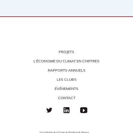
PROJETS
L’ÉCONOMIE DU CLIMAT EN CHIFFRES
RAPPORTS ANNUELS
LES CLUBS
ÉVÉNEMENTS
CONTACT
Une initiative de la Caisse des Dépôts et de l'Agence