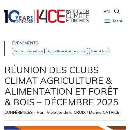
EN
Menu
ÉVÉNEMENTS
Certification carbone
Agriculture et alimentation
Forêt et bois
RÉUNION DES CLUBS
CLIMAT AGRICULTURE &
ALIMENTATION ET FORÊT
& BOIS – DÉCEMBRE 2025
CONFÉRENCES
- Par :
Violette de la CROIX
/
Marine CATRICE