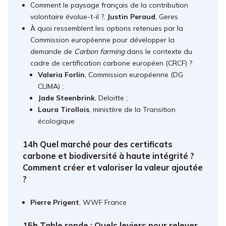
Comment le paysage français de la contribution
volontaire évolue-t-il ?,
Justin Peraud
, Geres
À quoi ressemblent les options retenues par la
Commission européenne pour développer la
demande de
Carbon farming
dans le contexte du
cadre de certification carbone européen (CRCF) ?
Valeria Forlin
, Commission européenne (DG
CLIMA) ;
Jade Steenbrink
, Deloitte ;
Laura Tirollois
, ministère de la Transition
écologique
14h Quel marché pour des certificats
carbone et biodiversité à haute intégrité ?
Comment créer et valoriser la valeur ajoutée
?
Pierre Prigent
, WWF France
15h Table ronde : Quels leviers pour relever