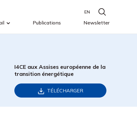
EN
il
Publications
Newsletter
I4CE aux Assises européenne de la
transition énergétique
TÉLÉCHARGER