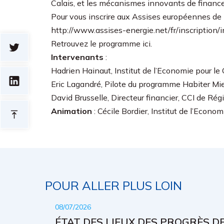
Calais, et les mécanismes innovants de finance
Pour vous inscrire aux Assises européennes de l
http://www.assises-energie.net/fr/inscription/
Retrouvez le programme ici.
Intervenants
:
Hadrien Hainaut, Institut de l’Economie pour le 
Eric Lagandré, Pilote du programme Habiter Mi
David Brusselle, Directeur financier, CCI de Ré
Animation
: Cécile Bordier, Institut de l’Econom
POUR ALLER PLUS LOIN
08/07/2026
ÉTAT DES LIEUX DES PROGRÈS D