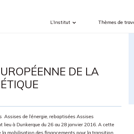
L’Institut
Thèmes de trava
 EUROPÉENNE DE LA
ÉTIQUE
s Assises de l’énergie, rebaptisées Assises
t lieu à Dunkerque du 26 au 28 janvier 2016. A cette
e la mobilisation des financements pour la transition