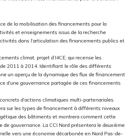
ice de la mobilisation des financements pour la
ctivités et enseignements issus de la recherche
lectivités dans l’articulation des financements publics et
cements climat, projet d’I4CE, qui recense les
e 2011 à 2014. Identifiant le rôle des différents
nne un aperçu de la dynamique des flux de financement
ance d’une gouvernance partagée de ces financements
concrets d’actions climatiques multi-partenariales.
ra sur les types de financement à différents niveaux
énergétique des bâtiments et montrera comment cette
me de gouvernance. La CCI Nord présentera le deuxième
strielle vers une économie décarbonée en Nord Pas-de-