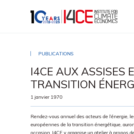
PUBLICATIONS
I4CE AUX ASSISES
TRANSITION ÉNERG
1 janvier 1970
Rendez-vous annuel des acteurs de l’énergie, le
européennes de la transition énergétique, auron
occasion, I4CE y organise un atelier à propos d