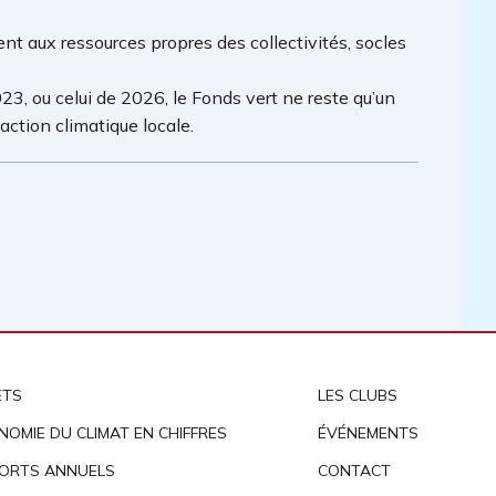
t aux ressources propres des collectivités, socles
23, ou celui de 2026, le Fonds vert ne reste qu’un
ction climatique locale.
ETS
LES CLUBS
NOMIE DU CLIMAT EN CHIFFRES
ÉVÉNEMENTS
ORTS ANNUELS
CONTACT