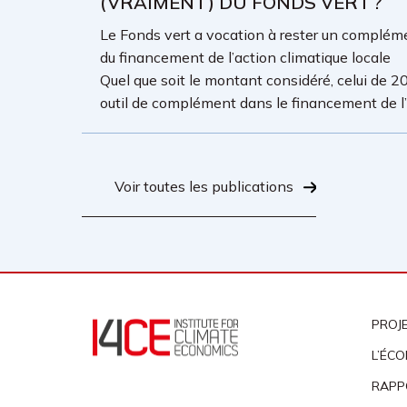
(VRAIMENT) DU FONDS VERT ?
Le Fonds vert a vocation à rester un complémen
du financement de l’action climatique locale
Quel que soit le montant considéré, celui de 20
outil de complément dans le financement de l’a
Voir toutes les publications
PROJ
L’ÉCO
RAPP