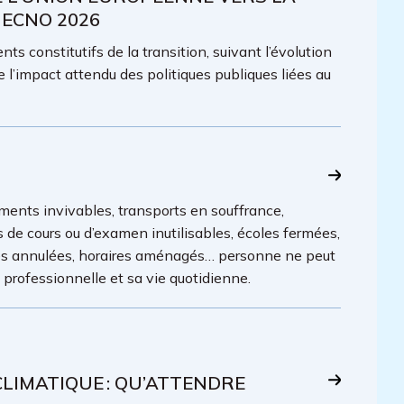
 ECNO 2026
ts constitutifs de la transition, suivant l’évolution
e l’impact attendu des politiques publiques liées au
ments invivables, transports en souffrance,
es de cours ou d’examen inutilisables, écoles fermées,
lles annulées, horaires aménagés… personne ne peut
é professionnelle et sa vie quotidienne.
IMATIQUE : QU’ATTENDRE