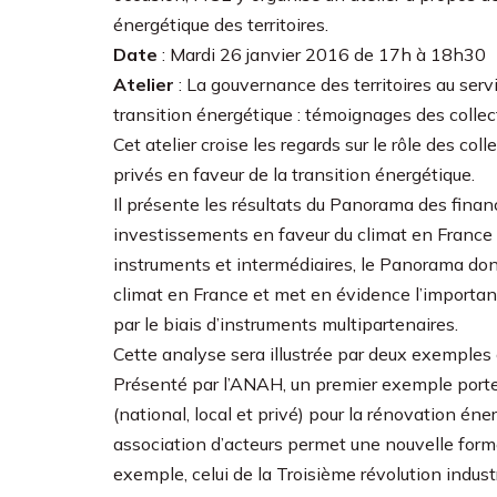
énergétique des territoires.
Date
: Mardi 26 janvier 2016 de 17h à 18h30
Atelier
: La gouvernance des territoires au serv
transition énergétique : témoignages des colle
Cet atelier croise les regards sur le rôle des col
privés en faveur de la transition énergétique.
Il présente les résultats du Panorama des finan
investissements en faveur du climat en France d
instruments et intermédiaires, le Panorama do
climat en France et met en évidence l’import
par le biais d’instruments multipartenaires.
Cette analyse sera illustrée par deux exemples 
Présenté par l’ANAH, un premier exemple porte
(national, local et privé) pour la rénovation 
association d’acteurs permet une nouvelle for
exemple, celui de la Troisième révolution indu