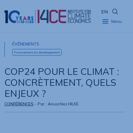
EN
Menu
ÉVÉNEMENTS
Financement du développement
COP24 POUR LE CLIMAT :
CONCRÈTEMENT, QUELS
ENJEUX ?
CONFÉRENCES
- Par :
Anuschka HILKE