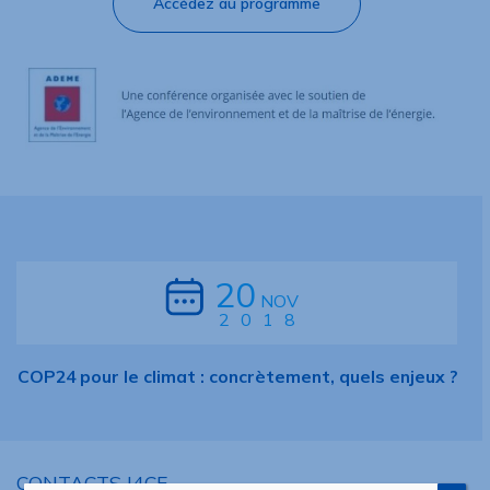
Accédez au programme
20
NOV
2018
COP24 pour le climat : concrètement, quels enjeux ?
CONTACTS I4CE