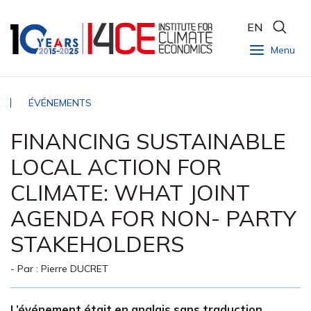
EN
Menu
ÉVÉNEMENTS
FINANCING SUSTAINABLE
LOCAL ACTION FOR
CLIMATE: WHAT JOINT
AGENDA FOR NON- PARTY
STAKEHOLDERS
- Par :
Pierre DUCRET
L’événement était en anglais sans traduction