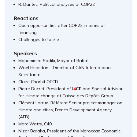
R. Dantec, Political analyses of COP22
Reactions
Open opportunities after COP22 in terms of
financing
Challenges to tackle
Speakers
Mohammed Sadiki, Mayor of Rabat
Wael Hmaidan – Director of CAN-International
Secretariat
Claire Charbit OECD
Pierre Ducret, President of
I
4
CE
and Special Advisor
for climate change at Caisse des Dépôts Group
Clément Larrue. Référent Senior project manager on
climate and cities, French Development Agency
(AFD)
Marc Watts, C40
Nizar Baraka, President of the Moroccan Economic,