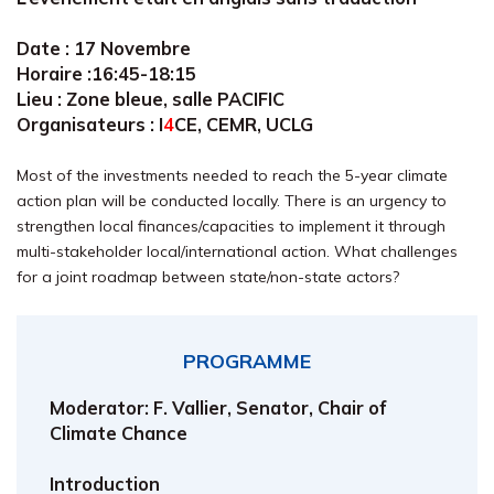
Date : 17 Novembre
Horaire :16:45-18:15
Lieu : Zone bleue, salle PACIFIC
Organisateurs :
I
4
CE
, CEMR, UCLG
Most of the investments needed to reach the 5-year climate
action plan will be conducted locally. There is an urgency to
strengthen local finances/capacities to implement it through
multi-stakeholder local/international action. What challenges
for a joint roadmap between state/non-state actors?
PROGRAMME
Moderator: F. Vallier, Senator, Chair of
Climate Chance
Introduction