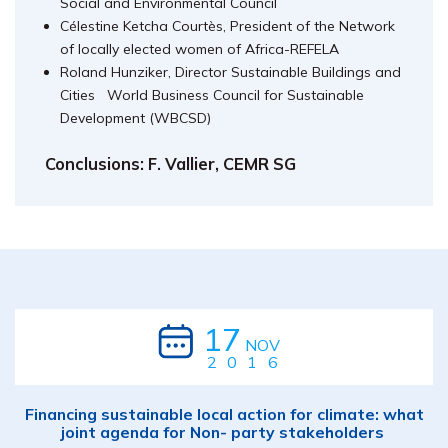
Social and Environmental Council
Célestine Ketcha Courtès, President of the Network
of locally elected women of Africa-REFELA
Roland Hunziker, Director Sustainable Buildings and
Cities World Business Council for Sustainable
Development (WBCSD)
Conclusions: F. Vallier, CEMR SG
17
NOV
2016
Financing sustainable local action for climate: what
joint agenda for Non- party stakeholders