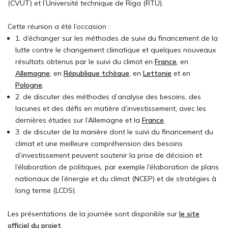
(CVUT) et l’Université technique de Riga (RTU).
Cette réunion a été l’occasion :
1. d’échanger sur les méthodes de suivi du financement de la
lutte contre le changement climatique et quelques nouveaux
résultats obtenus par le suivi du climat en
France
, en
Allemagne
, en
République tchèque
, en
Lettonie
et en
Pologne
.
2. de discuter des méthodes d’analyse des besoins, des
lacunes et des défis en matière d’investissement, avec les
dernières études sur l’Allemagne et la
France
.
3. de discuter de la manière dont le suivi du financement du
climat et une meilleure compréhension des besoins
d’investissement peuvent soutenir la prise de décision et
l’élaboration de politiques, par exemple l’élaboration de plans
nationaux de l’énergie et du climat (NCEP) et de stratégies à
long terme (LCDS).
Les présentations de la journée sont disponible sur
le site
officiel du projet
.