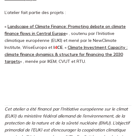
L’atelier fait partie des projets :
«
Landscape of Climate Finance: Promoting debate on climate
finance flows in Central Europe
« , soutenu par l’Initiative
climatique européenne (EUKI) et mené par le NewClimate
Institute, WiseEuropa et
I
4
CE
, «
Climate Investment Capacity :
climate finance dynamics & structure for financing the 2030
targets
« , menée par IKEM, CVUT et RTU.
Cet atelier a été financé par l’Initiative européenne sur le climat
(EUKI) du ministère fédéral allemand de l’environnement, de la
protection de la nature et de la sûreté nucléaire (BMU). L’objectif
primordial de l’EUKI est d’encourager la coopération climatique