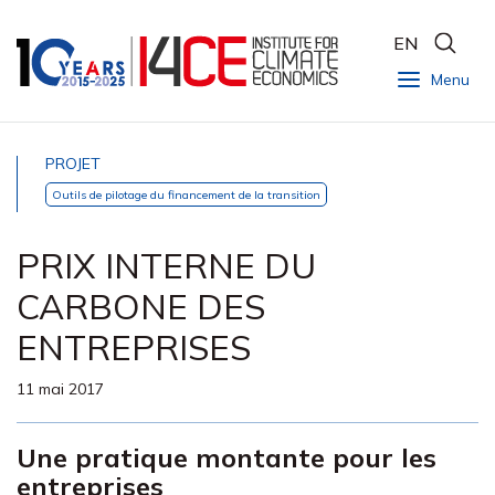
EN
Menu
PROJET
Outils de pilotage du financement de la transition
PRIX INTERNE DU
CARBONE DES
ENTREPRISES
11 mai 2017
Une pratique montante pour les
entreprises