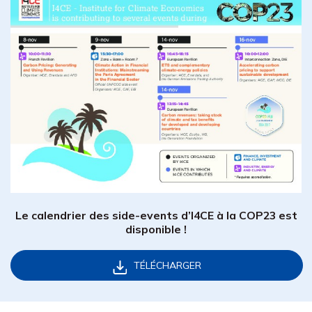
Le calendrier des side-events d’I4CE à la COP23 est
disponible !
TÉLÉCHARGER