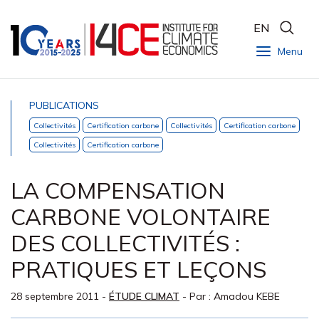
EN
Menu
PUBLICATIONS
Collectivités
Certification carbone
Collectivités
Certification carbone
Collectivités
Certification carbone
LA COMPENSATION
CARBONE VOLONTAIRE
DES COLLECTIVITÉS :
PRATIQUES ET LEÇONS
28 septembre 2011
-
ÉTUDE CLIMAT
- Par :
Amadou KEBE