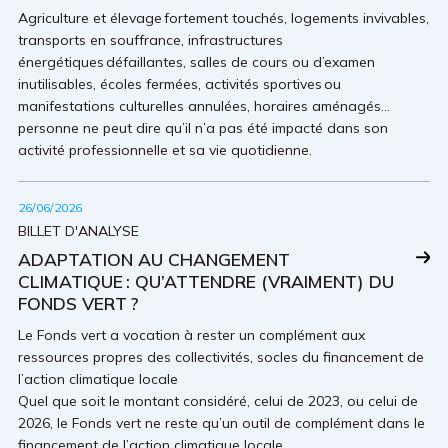
Agriculture et élevage fortement touchés, logements invivables,
transports en souffrance, infrastructures
énergétiques défaillantes, salles de cours ou d’examen
inutilisables, écoles fermées, activités sportives ou
manifestations culturelles annulées, horaires aménagés…
personne ne peut dire qu’il n’a pas été impacté dans son
activité professionnelle et sa vie quotidienne.
26/06/2026
BILLET D'ANALYSE
ADAPTATION AU CHANGEMENT
CLIMATIQUE : QU’ATTENDRE (VRAIMENT) DU
FONDS VERT ?
Le Fonds vert a vocation à rester un complément aux
ressources propres des collectivités, socles du financement de
l’action climatique locale
Quel que soit le montant considéré, celui de 2023, ou celui de
2026, le Fonds vert ne reste qu’un outil de complément dans le
financement de l’action climatique locale.