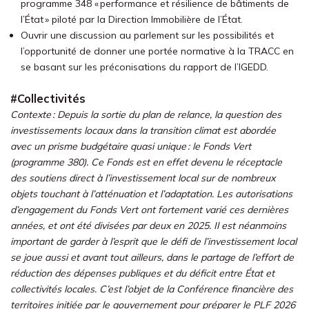
programme 348 « performance et résilience de bâtiments de
l’État » piloté par la Direction Immobilière de l’État.
Ouvrir une discussion au parlement sur les possibilités et
l’opportunité de donner une portée normative à la TRACC en
se basant sur les préconisations du rapport de l’IGEDD.
#Collectivités
Contexte : Depuis la sortie du plan de relance, la question des
investissements locaux dans la transition climat est abordée
avec un prisme budgétaire quasi unique : le Fonds Vert
(programme 380). Ce Fonds est en effet devenu le réceptacle
des soutiens direct à l’investissement local sur de nombreux
objets touchant à l’atténuation et l’adaptation. Les autorisations
d’engagement du Fonds Vert ont fortement varié ces dernières
années, et ont été divisées par deux en 2025. Il est néanmoins
important de garder à l’esprit que le défi de l’investissement local
se joue aussi et avant tout ailleurs, dans le partage de l’effort de
réduction des dépenses publiques et du déficit entre État et
collectivités locales. C’est l’objet de la Conférence financière des
territoires initiée par le gouvernement pour préparer le PLF 2026