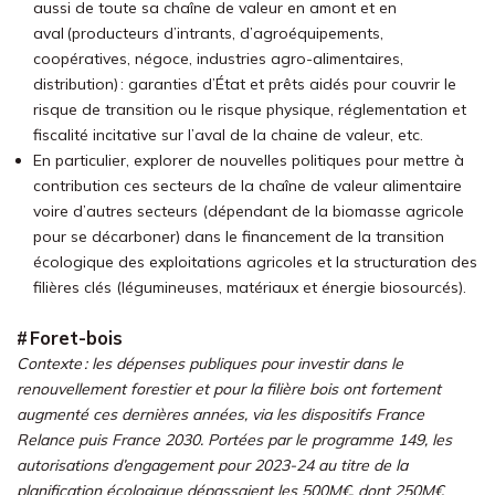
aussi de toute sa chaîne de valeur en amont et en
aval (producteurs d’intrants, d’agroéquipements,
coopératives, négoce, industries agro-alimentaires,
distribution) : garanties d’État et prêts aidés pour couvrir le
risque de transition ou le risque physique, réglementation et
fiscalité incitative sur l’aval de la chaine de valeur, etc.
En particulier, explorer de nouvelles politiques pour mettre à
contribution ces secteurs de la chaîne de valeur alimentaire
voire d’autres secteurs (dépendant de la biomasse agricole
pour se décarboner) dans le financement de la transition
écologique des exploitations agricoles et la structuration des
filières clés (légumineuses, matériaux et énergie biosourcés).
# Foret-bois
Contexte : les dépenses publiques pour investir dans le
renouvellement forestier et pour la filière bois ont fortement
augmenté ces dernières années, via les dispositifs France
Relance puis France 2030. Portées par le programme 149, les
autorisations d’engagement pour 2023-24 au titre de la
planification écologique dépassaient les 500M€, dont 250M€