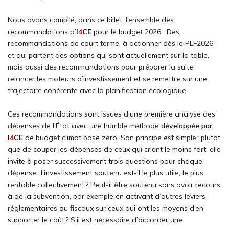
Nous avons compilé, dans ce billet, l’ensemble des
recommandations d’
I
4
CE
pour le budget 2026. Des
recommandations de court terme, à actionner dès le PLF2026
et qui partent des options qui sont actuellement sur la table,
mais aussi des recommandations pour préparer la suite,
relancer les moteurs d’investissement et se remettre sur une
trajectoire cohérente avec la planification écologique.
Ces recommandations sont issues d’une première analyse des
dépenses de l’État avec une humble méthode
développée par
I
4
CE
de budget climat base zéro. Son principe est simple : plutôt
que de couper les dépenses de ceux qui crient le moins fort, elle
invite à poser successivement trois questions pour chaque
dépense : l’investissement soutenu est-il le plus utile, le plus
rentable collectivement ? Peut-il être soutenu sans avoir recours
à de la subvention, par exemple en activant d’autres leviers
réglementaires ou fiscaux sur ceux qui ont les moyens d’en
supporter le coût ? S’il est nécessaire d’accorder une