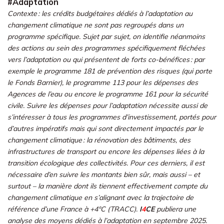
#Adaptation
Contexte : les crédits budgétaires dédiés à l’adaptation au
changement climatique ne sont pas regroupés dans un
programme spécifique. Sujet par sujet, on identifie néanmoins
des actions au sein des programmes spécifiquement fléchées
vers l’adaptation ou qui présentent de forts co-bénéfices : par
exemple le programme 181 de prévention des risques (qui porte
le Fonds Barnier), le programme 113 pour les dépenses des
Agences de l’eau ou encore le programme 161 pour la sécurité
civile. Suivre les dépenses pour l’adaptation nécessite aussi de
s’intéresser à tous les programmes d’investissement, portés pour
d’autres impératifs mais qui sont directement impactés par le
changement climatique : la rénovation des bâtiments, des
infrastructures de transport ou encore les dépenses liées à la
transition écologique des collectivités. Pour ces derniers, il est
nécessaire d’en suivre les montants bien sûr, mais aussi – et
surtout – la manière dont ils tiennent effectivement compte du
changement climatique en s’alignant avec la trajectoire de
référence d’une France à +4°C (TRACC).
I
4
CE
publiera une
analyse des moyens dédiés à l’adaptation en septembre 2025.