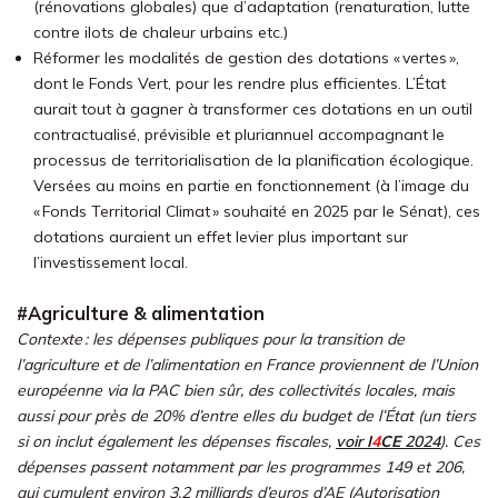
(rénovations globales) que d’adaptation (renaturation, lutte
contre ilots de chaleur urbains etc.)
Réformer les modalités de gestion des dotations « vertes »,
dont le Fonds Vert, pour les rendre plus efficientes. L’État
aurait tout à gagner à transformer ces dotations en un outil
contractualisé, prévisible et pluriannuel accompagnant le
processus de territorialisation de la planification écologique.
Versées au moins en partie en fonctionnement (à l’image du
« Fonds Territorial Climat » souhaité en 2025 par le Sénat), ces
dotations auraient un effet levier plus important sur
l’investissement local.
#Agriculture & alimentation
Contexte : les dépenses publiques pour la transition de
l’agriculture et de l’alimentation en France proviennent de l’Union
européenne via la PAC bien sûr, des collectivités locales, mais
aussi pour près de 20% d’entre elles du budget de l’État (un tiers
si on inclut également les dépenses fiscales,
voir
I
4
CE
2024
). Ces
dépenses passent notamment par les programmes 149 et 206,
qui cumulent environ 3,2 milliards d’euros d’AE (Autorisation