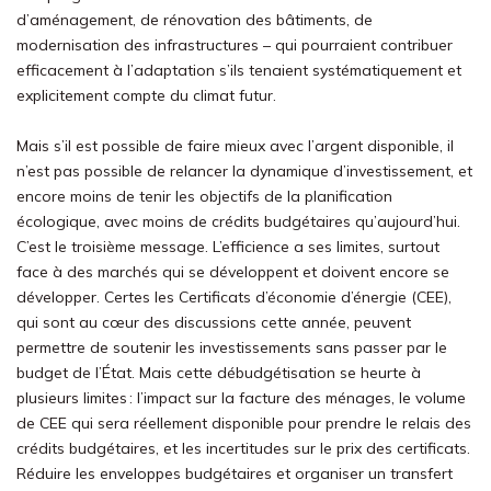
d’aménagement, de
rénovation des bâtiments, de
modernisation des infrastructures
–
qui
pourraient contribuer
efficacement à l’adaptation
s’ils
tenai
en
t
systématiquement et
explicitement
compte
du climat futur
.
Mais s’il est possible de faire mieux avec l’argent disponible, il
n’est pas possible de relancer la dynamique d’investissement, et
encore moins de tenir les objectifs de la planification
écologique, avec moins de crédits budgétaires qu’aujourd’hui.
C’est le troisième message. L’efficience a ses limites, surtout
face à des marchés qui se développent et doivent encore se
développer. Certes les Certificats d’économie d’énergie (CEE),
qui sont au cœur des discussions cette année, peuvent
permettre de soutenir les investissements sans passer par le
budget de l’État. Mais cette débudgétisation se heurte à
plusieurs limites : l’impact sur la facture des ménages, le volume
de CEE qui sera réellement disponible pour prendre le relais des
crédits budgétaires, et les incertitudes sur le prix des certificats.
Réduire les enveloppes budgétaires et organiser un transfert