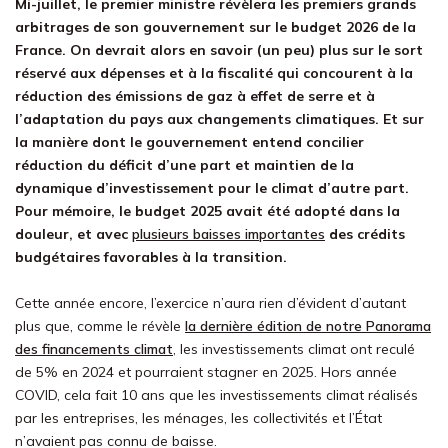
Mi-juillet, le premier ministre révèlera les premiers grands
arbitrages de son gouvernement sur le budget 2026 de la
France. On devrait alors en savoir (un peu) plus sur le sort
réservé aux dépenses et à la fiscalité qui concourent à la
réduction des émissions de gaz à effet de serre et à
l’adaptation du pays aux changements climatiques. Et sur
la manière dont le gouvernement entend concilier
réduction du déficit d’une part et maintien de la
dynamique d’investissement pour le climat d’autre part.
Pour mémoire, le budget 2025 avait été adopté dans la
douleur, et avec
plusieurs baisses importantes
des crédits
budgétaires favorables à la transition.
Cette année encore, l’exercice n’aura rien d’évident d’autant
plus que, comme le révèle
la dernière édition de notre Panorama
des financements climat
, les investissements climat ont reculé
de 5% en 2024 et pourraient stagner en 2025. Hors année
COVID, cela fait 10 ans que les investissements climat réalisés
par les entreprises, les ménages, les collectivités et l’État
n’avaient pas connu de baisse.