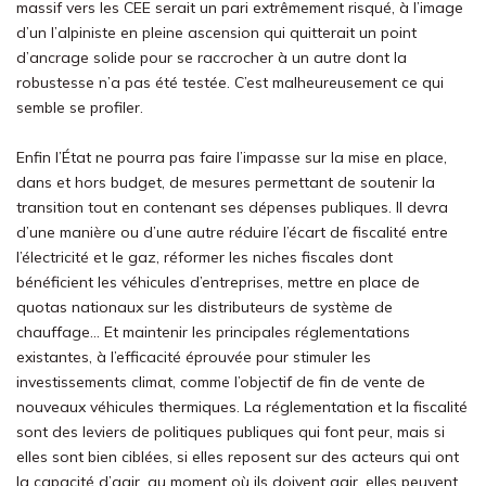
massif vers les CEE serait un pari extrêmement risqué, à l’image
d’un l’alpiniste en pleine ascension qui quitterait un point
d’ancrage solide pour se raccrocher à un autre dont la
robustesse n’a pas été testée. C’est malheureusement ce qui
semble se profiler.
Enfin l’État ne pourra pas faire l’impasse sur la mise en place,
dans et hors budget, de mesures permettant de soutenir la
transition tout en contenant ses dépenses publiques. Il devra
d’une manière ou d’une autre réduire l’écart de fiscalité entre
l’électricité et le gaz, réformer les niches fiscales dont
bénéficient les véhicules d’entreprises, mettre en place de
quotas nationaux sur les distributeurs de système de
chauffage… Et maintenir les principales réglementations
existantes, à l’efficacité éprouvée pour stimuler les
investissements climat, comme l’objectif de fin de vente de
nouveaux véhicules thermiques. La réglementation et la fiscalité
sont des leviers de politiques publiques qui font peur, mais si
elles sont bien ciblées, si elles reposent sur des acteurs qui ont
la capacité d’agir, au moment où ils doivent agir, elles peuvent