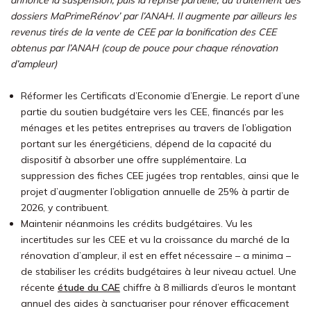
annoncé la suspension, puis la reprise partielle, du traitement des
dossiers MaPrimeRénov’ par l’ANAH. Il augmente par ailleurs les
revenus tirés de la vente de CEE par la bonification des CEE
obtenus par l’ANAH (coup de pouce pour chaque rénovation
d’ampleur)
Réformer les Certificats d’Economie d’Energie. Le report d’une
partie du soutien budgétaire vers les CEE, financés par les
ménages et les petites entreprises au travers de l’obligation
portant sur les énergéticiens, dépend de la capacité du
dispositif à absorber une offre supplémentaire. La
suppression des fiches CEE jugées trop rentables, ainsi que le
projet d’augmenter l’obligation annuelle de 25% à partir de
2026, y contribuent.
Maintenir néanmoins les crédits budgétaires. Vu les
incertitudes sur les CEE et vu la croissance du marché de la
rénovation d’ampleur, il est en effet nécessaire – a minima –
de stabiliser les crédits budgétaires à leur niveau actuel. Une
récente
étude du CAE
chiffre à 8 milliards d’euros le montant
annuel des aides à sanctuariser pour rénover efficacement