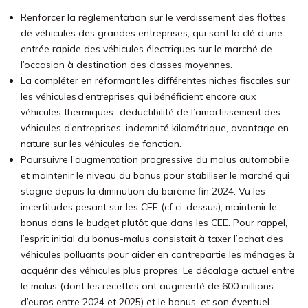
Renforcer la réglementation sur le verdissement des flottes
de véhicules des grandes entreprises, qui sont la clé d’une
entrée rapide des véhicules électriques sur le marché de
l’occasion à destination des classes moyennes.
La compléter en réformant les différentes niches fiscales sur
les véhicules d’entreprises qui bénéficient encore aux
véhicules thermiques : déductibilité de l’amortissement des
véhicules d’entreprises, indemnité kilométrique, avantage en
nature sur les véhicules de fonction.
Poursuivre l’augmentation progressive du malus automobile
et maintenir le niveau du bonus pour stabiliser le marché qui
stagne depuis la diminution du barème fin 2024. Vu les
incertitudes pesant sur les CEE (cf ci-dessus), maintenir le
bonus dans le budget plutôt que dans les CEE. Pour rappel,
l’esprit initial du bonus-malus consistait à taxer l’achat des
véhicules polluants pour aider en contrepartie les ménages à
acquérir des véhicules plus propres. Le décalage actuel entre
le malus (dont les recettes ont augmenté de 600 millions
d’euros entre 2024 et 2025) et le bonus, et son éventuel