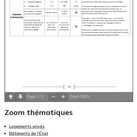
Page
1
/
2
Zoom
100%
Zoom thématiques
Logements privés
Bâtiments de l’État