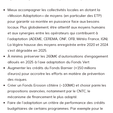
Mieux accompagner les collectivités locales en dotant la
« Mission Adaptation » de moyens (en particulier des ETP)
pour garantir sa montée en puissance face aux besoins
locaux. Plus globalement, être attentif aux moyens humains
et aux synergies entre les opérateurs qui contribuent à
l’adaptation (ADEME, CEREMA, ONF, OFB, Météo France, IGN).
La légère hausse des moyens enregistrée entre 2020 et 2024
s’est dégradée en 2025.
À minima, préserver les 260M€ d’autorisations d’engagement
alloués en 2025 à l’axe adaptation du Fonds Vert
Augmenter les crédits du Fonds Barnier (+150 millions
d’euros) pour accroitre les efforts en matière de prévention
des risques.
Créer un Fonds Erosion côtière (~100M€) et choisir parmi les
propositions avancées, notamment par le CNTC, le
mécanisme de financement le plus adapté.
Faire de l’adaptation un critère de performance des crédits
budgétaires de certains programmes. Par exemple pour le