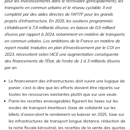
pour les investissements dans le ferroviaire (principalement), les
transports en commun urbains et le réseau cyclable. Il est
complété par des aides directes de l’AFITF pour les grands
projets d’infrastructure. En 2025, les soutiens programmés
s’établissent à 7,9 milliards d’euros, en baisse de 0,5 milliard
d’euros par rapport à 2024, notamment en matière de transports
en commun urbains. Les ambitions de la France en matière de
report modal, traduites en plan d’investissement par le COI en
2023, nécessitent selon I4CE une augmentation conséquente
des financements de l’État, de l’ordre de 1 à 3 milliards d’euros
par an.
Le financement des infrastructures doit suivre une logique de
panier, c’est-à-dire que les efforts doivent être répartis sur
toutes les ressources existantes plutôt que sur une seule.
Parmi les recettes envisageables figurent les taxes sur les
modes de transport émetteurs (taxe de solidarité sur les
billets d’avion dont le rendement va baisser en 2025, taxe sur
les infrastructures de transport longue distance, réduction de
la niche fiscale kérosène), les recettes de la vente des quotas