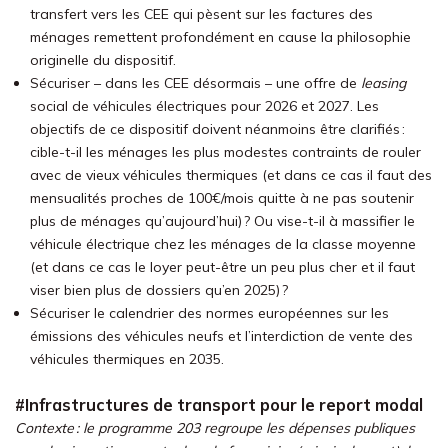
transfert vers les CEE qui pèsent sur les factures des
ménages remettent profondément en cause la philosophie
originelle du dispositif.
Sécuriser – dans les CEE désormais – une offre de
leasing
social de véhicules électriques pour 2026 et 2027. Les
objectifs de ce dispositif doivent néanmoins être clarifiés :
cible-t-il les ménages les plus modestes contraints de rouler
avec de vieux véhicules thermiques (et dans ce cas il faut des
mensualités proches de 100€/mois quitte à ne pas soutenir
plus de ménages qu’aujourd’hui) ? Ou vise-t-il à massifier le
véhicule électrique chez les ménages de la classe moyenne
(et dans ce cas le loyer peut-être un peu plus cher et il faut
viser bien plus de dossiers qu’en 2025) ?
Sécuriser le calendrier des normes européennes sur les
émissions des véhicules neufs et l’interdiction de vente des
véhicules thermiques en 2035.
#Infrastructures de transport pour le report modal
Contexte : le programme 203 regroupe les dépenses publiques