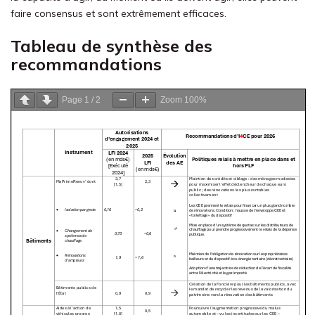
faire consensus et sont extrêmement efficaces.
Tableau de synthèse des
recommandations
Page
1
/
2
Zoom
100%