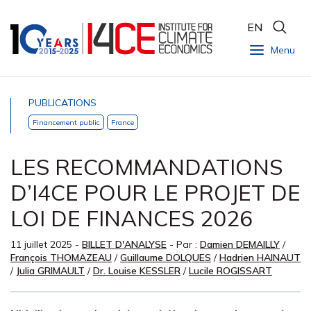
EN
Menu
PUBLICATIONS
Financement public
France
LES RECOMMANDATIONS
D’I4CE POUR LE PROJET DE
LOI DE FINANCES 2026
11 juillet 2025
-
BILLET D'ANALYSE
- Par :
Damien DEMAILLY
/
François THOMAZEAU
/
Guillaume DOLQUES
/
Hadrien HAINAUT
/
Julia GRIMAULT
/
Dr. Louise KESSLER
/
Lucile ROGISSART