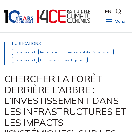
EN
Menu
PUBLICATIONS
Investissement
Investissement
Financement du développement
Investissement
Financement du développement
CHERCHER LA FORÊT
DERRIÈRE L’ARBRE :
L’INVESTISSEMENT DANS
LES INFRASTRUCTURES ET
LES IMPACTS