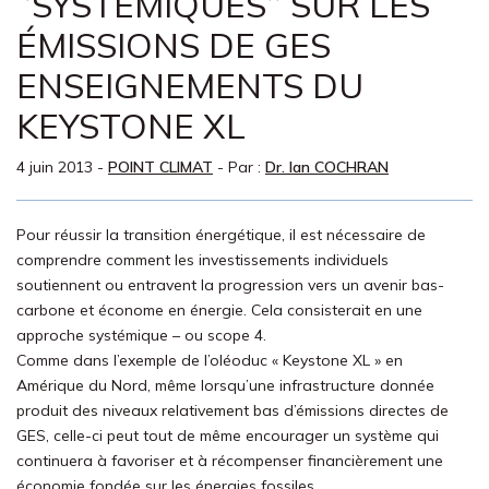
‘’SYSTÉMIQUES’’ SUR LES
ÉMISSIONS DE GES
ENSEIGNEMENTS DU
KEYSTONE XL
4 juin 2013
-
POINT CLIMAT
- Par :
Dr. Ian COCHRAN
Pour réussir la transition énergétique, il est nécessaire de
comprendre comment les investissements individuels
soutiennent ou entravent la progression vers un avenir bas-
carbone et économe en énergie. Cela consisterait en une
approche systémique – ou scope 4.
Comme dans l’exemple de l’oléoduc « Keystone XL » en
Amérique du Nord, même lorsqu’une infrastructure donnée
produit des niveaux relativement bas d’émissions directes de
GES, celle-ci peut tout de même encourager un système qui
continuera à favoriser et à récompenser financièrement une
économie fondée sur les énergies fossiles.