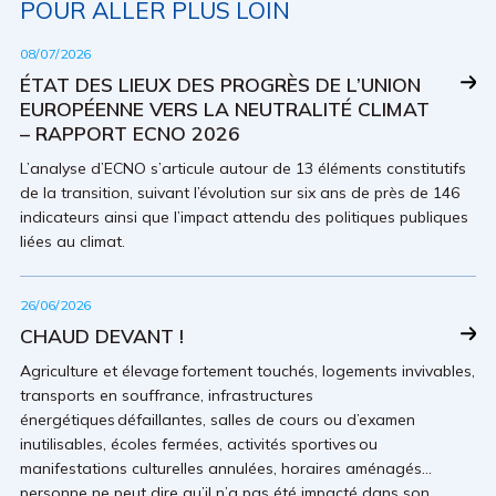
POUR ALLER PLUS LOIN
08/07/2026
ÉTAT DES LIEUX DES PROGRÈS DE L’UNION
EUROPÉENNE VERS LA NEUTRALITÉ CLIMAT
– RAPPORT ECNO 2026
L’analyse d’ECNO s’articule autour de 13 éléments constitutifs
de la transition, suivant l’évolution sur six ans de près de 146
indicateurs ainsi que l’impact attendu des politiques publiques
liées au climat.
26/06/2026
CHAUD DEVANT !
Agriculture et élevage fortement touchés, logements invivables,
transports en souffrance, infrastructures
énergétiques défaillantes, salles de cours ou d’examen
inutilisables, écoles fermées, activités sportives ou
manifestations culturelles annulées, horaires aménagés…
personne ne peut dire qu’il n’a pas été impacté dans son