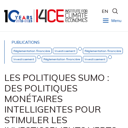
EN
Menu
PUBLICATIONS
Réglementation financière
Investissement
Réglementation financière
Investissement
Réglementation financière
Investissement
LES POLITIQUES SUMO :
DES POLITIQUES
MONÉTAIRES
INTELLIGENTES POUR
STIMULER LES