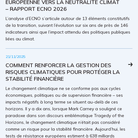
EUROPÉENNE VERS LA NEUTRALITÉ CLIMAT
– RAPPORT ECNO 2026
L’analyse d’ECNO s’articule autour de 13 éléments constitutifs
de la transition, suivant l’évolution sur six ans de près de 146
indicateurs ainsi que l’impact attendu des politiques publiques
liées au climat.
21/11/2025
COMMENT RENFORCER LA GESTION DES
RISQUES CLIMATIQUES POUR PROTÉGER LA
STABILITÉ FINANCIÈRE
Le changement climatique ne se conforme pas aux cycles
économiques, politiques ou de supervision financière – ses
impacts négatifs à long terme se situent au-delà de ces
horizons. Il y a dix ans, lorsque Mark Carney a souligné ce
paradoxe dans son discours emblématique Tragedy of the
Horizons, le changement climatique n’était pas considéré
comme un risque pour la stabilité financière. Aujourd’hui, les
tests de résistance européens estiment à 638 milliards