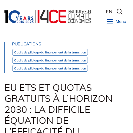
EN
Menu
PUBLICATIONS
Outils de pilotage du financement de la transition
Outils de pilotage du financement de la transition
Outils de pilotage du financement de la transition
EU ETS ET QUOTAS
GRATUITS À L’HORIZON
2030 : LA DIFFICILE
ÉQUATION DE
L’EFFICACITÉ DU