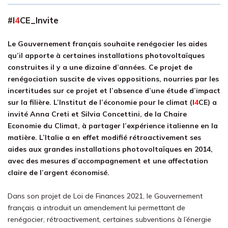
#
I
4
CE
_Invite
Le Gouvernement français souhaite renégocier les aides
qu’il apporte à certaines installations photovoltaïques
construites il y a une dizaine d’années. Ce projet de
renégociation suscite de vives oppositions, nourries par les
incertitudes sur ce projet et l’absence d’une étude d’impact
sur la filière. L’Institut de l’économie pour le climat (
I
4
CE
) a
invité Anna Creti et Silvia Concettini, de la Chaire
Economie du Climat, à partager l’expérience italienne en la
matière. L’Italie a en effet modifié rétroactivement ses
aides aux grandes installations photovoltaïques en 2014,
avec des mesures d’accompagnement et une affectation
claire de l’argent économisé.
Dans son projet de Loi de Finances 2021, le Gouvernement
français a introduit un amendement lui permettant de
renégocier, rétroactivement, certaines subventions à l’énergie