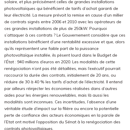
solaire, et plus précisément celles de grandes installations
photovoltaïques qui bénéficient de tarifs d’achat garanti de
leur électricité. La mesure prévoit la remise en cause d’un millier
de contrats signés entre 2006 et 2010 avec les opérateurs de
ces grandes installations de plus de 250kW. Pourquoi
s’attaquer à ces contrats ? Le Gouvernement considère que ces
installations bénéficient d’une rentabilité excessive et que, alors
qu’ils représentent une faible part de la puissance
photovoltaïque installée, ils pèsent lourd dans le Budget de
l’État : 940 millions d’euros en 2020. Les modalités de cette
renégociation n’ont pas été détaillées, mais l’exécutif pourrait
raccourcir la durée des contrats, initialement de 20 ans, ou
réduire de 30 à 40 % les tarifs d’achat de l’électricité. Il entend
par ailleurs réinjecter les économies réalisées dans d’autres
aides pour les énergies renouvelables, mais là aussi les
modalités sont inconnues. Ces incertitudes, l’absence d’une
véritable étude d’impact sur la filière ou encore la potentielle
perte de confiance des acteurs économiques en la parole de
l’Etat ont motivé l’opposition du Sénat à la renégociation des
contrats photovoltaïques.