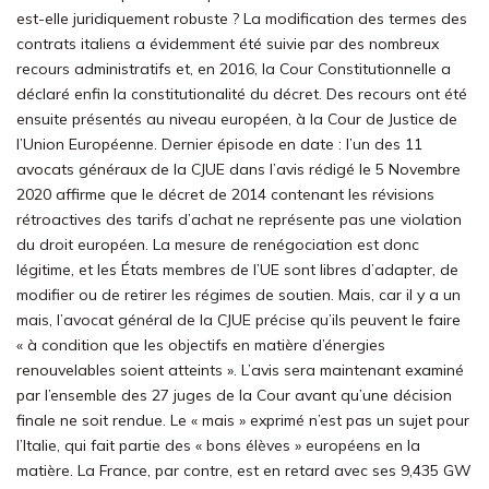
est-elle juridiquement robuste ? La modification des termes des
contrats italiens a évidemment été suivie par des nombreux
recours administratifs et, en 2016, la Cour Constitutionnelle a
déclaré enfin la constitutionalité du décret. Des recours ont été
ensuite présentés au niveau européen, à la Cour de Justice de
l’Union Européenne. Dernier épisode en date : l’un des 11
avocats généraux de la CJUE dans l’avis rédigé le 5 Novembre
2020 affirme que le décret de 2014 contenant les révisions
rétroactives des tarifs d’achat ne représente pas une violation
du droit européen. La mesure de renégociation est donc
légitime, et les États membres de l’UE sont libres d’adapter, de
modifier ou de retirer les régimes de soutien. Mais, car il y a un
mais, l’avocat général de la CJUE précise qu’ils peuvent le faire
« à condition que les objectifs en matière d’énergies
renouvelables soient atteints ». L’avis sera maintenant examiné
par l’ensemble des 27 juges de la Cour avant qu’une décision
finale ne soit rendue. Le « mais » exprimé n’est pas un sujet pour
l’Italie, qui fait partie des « bons élèves » européens en la
matière. La France, par contre, est en retard avec ses 9,435 GW