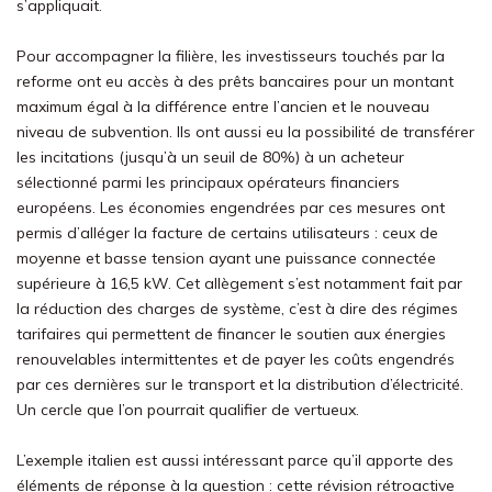
s’appliquait.
Pour accompagner la filière, les investisseurs touchés par la
reforme ont eu accès à des prêts bancaires pour un montant
maximum égal à la différence entre l’ancien et le nouveau
niveau de subvention. Ils ont aussi eu la possibilité de transférer
les incitations (jusqu’à un seuil de 80%) à un acheteur
sélectionné parmi les principaux opérateurs financiers
européens. Les économies engendrées par ces mesures ont
permis d’alléger la facture de certains utilisateurs : ceux de
moyenne et basse tension ayant une puissance connectée
supérieure à 16,5 kW. Cet allègement s’est notamment fait par
la réduction des charges de système, c’est à dire des régimes
tarifaires qui permettent de financer le soutien aux énergies
renouvelables intermittentes et de payer les coûts engendrés
par ces dernières sur le transport et la distribution d’électricité.
Un cercle que l’on pourrait qualifier de vertueux.
L’exemple italien est aussi intéressant parce qu’il apporte des
éléments de réponse à la question : cette révision rétroactive