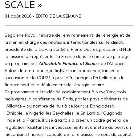
SCALE »
31 août 2016
-
ÉDITO DE LA SEMAINE
Ségolène Royal, ministre de
l’environnement, de l’énergie et de
la mer, en charge des relations internationales sur le climat
,
présidente de la COP, a confié à Pierre Ducret, président d’I4CE,
la mission de représenter la France dans le comité de pilotage
du programme «
Affordable Finance at Scale
» de l’Alliance
Solaire Internationale, initiative franco-indienne, lancée à
l’occasion de la COP21, qui vise à changer d’échelle dans le
financement et le déploiement de l’énergie solaire.
Ce programme a été décidé conjointement à New York, trois
mois après la conférence de Paris, par les pays adhérents de
l’Alliance – au nombre de huit à ce jour : le Bangladesh,
l’Ethiopie, le Nigeria, les Seychelles, le Sri Lanka, l’Ouganda,
l’Inde et la France. Il vise à la fois à créer un cadre général de
régulation facilitant les investissements et à mettre au point un
mécanisme financier capable de faire baisser le coût du capital