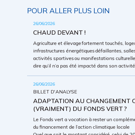
POUR ALLER PLUS LOIN
26/06/2026
CHAUD DEVANT !
Agriculture et élevage fortement touchés, loge
infrastructures énergétiques défaillantes, sall
activités sportives ou manifestations culture
dire qu’il n’a pas été impacté dans son activit
26/06/2026
BILLET D'ANALYSE
ADAPTATION AU CHANGEMENT CL
(VRAIMENT) DU FONDS VERT ?
Le Fonds vert a vocation à rester un complémen
du financement de l’action climatique locale
Quel que soit le montant considéré, celui de 20