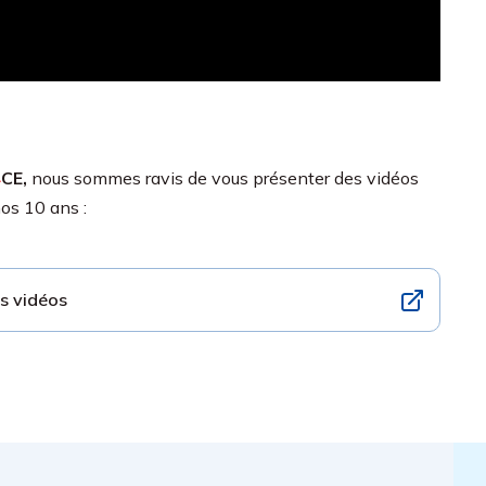
4
CE
,
nous sommes ravis de vous présenter des vidéos
nos 10 ans :
es vidéos