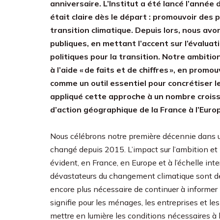
anniversaire. L’Institut a été lancé l’année 
était claire dès le départ : promouvoir des p
transition climatique. Depuis lors, nous av
publiques, en mettant l’accent sur l’évalua
politiques pour la transition. Notre ambition
à l’aide « de faits et de chiffres », en pro
comme un outil essentiel pour concrétiser le
appliqué cette approche à un nombre croiss
d’action géographique de la France à l’Europ
Nous célébrons notre première décennie dans u
changé depuis 2015. L’impact sur l’ambition et 
évident, en France, en Europe et à l’échelle in
dévastateurs du changement climatique sont de p
encore plus nécessaire de continuer à informer l
signifie pour les ménages, les entreprises et les
mettre en lumière les conditions nécessaires à 