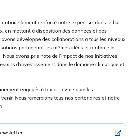
continuellement renforcé notre expertise, dans le but
aux, en mettant à disposition des données et des
us avons développé des collaborations à tous les niveaux
nisations partageant les mêmes idées et renforcé la
. Nous avons pris note de l’impact de nos initiatives
besoins d’investissement dans le domaine climatique et
einement engagés à tracer la voie pour les
 venir. Nous remercions tous nos partenaires et notre
en.
 newsletter