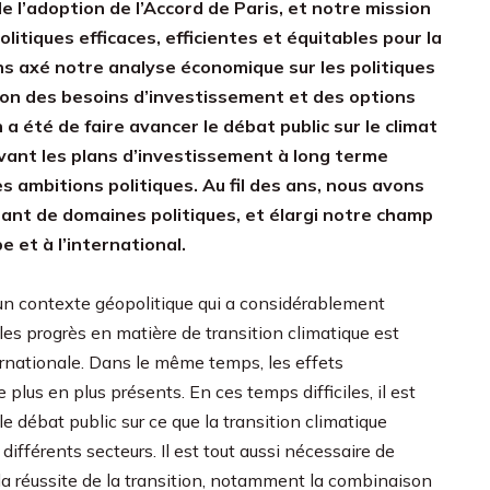
de l’adoption de l’Accord de Paris, et notre mission
olitiques efficaces, efficientes et équitables pour la
ons axé notre analyse économique sur les politiques
tion des besoins d’investissement et des options
 a été de faire avancer le débat public sur le climat
mouvant les plans d’investissement à long terme
s ambitions politiques. Au fil des ans, nous avons
ant de domaines politiques, et élargi notre champ
e et à l’international.
n contexte géopolitique qui a considérablement
les progrès en matière de transition climatique est
ternationale. Dans le même temps, les effets
lus en plus présents. En ces temps difficiles, il est
e débat public sur ce que la transition climatique
 différents secteurs. Il est tout aussi nécessaire de
la réussite de la transition, notamment la combinaison