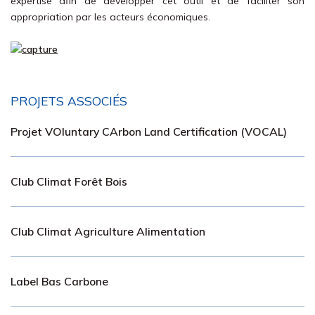
expertise afin de développer cet outil et de faciliter son
appropriation par les acteurs économiques.
PROJETS ASSOCIÉS
Projet VOluntary CArbon Land Certification (VOCAL)
Club Climat Forêt Bois
Club Climat Agriculture Alimentation
Label Bas Carbone