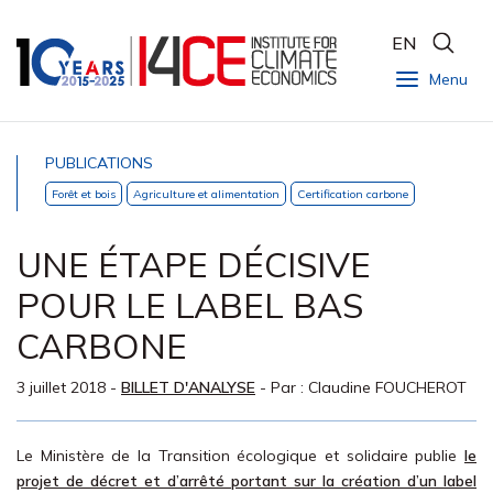
EN
Menu
PUBLICATIONS
Forêt et bois
Agriculture et alimentation
Certification carbone
UNE ÉTAPE DÉCISIVE
POUR LE LABEL BAS
CARBONE
3 juillet 2018
-
BILLET D'ANALYSE
- Par :
Claudine FOUCHEROT
Le Ministère de la Transition écologique et solidaire publie
le
projet de décret et d’arrêté portant sur la création d’un label