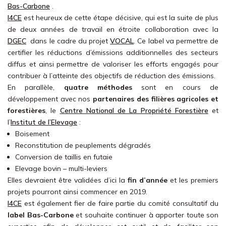
Bas-Carbone
.
I4CE
est heureux de cette étape décisive, qui est la suite de plus
de deux années de travail en étroite collaboration avec la
DGEC
dans le cadre du projet
VOCAL
. Ce label va permettre de
certifier les réductions d’émissions additionnelles des secteurs
diffus et ainsi permettre de valoriser les efforts engagés pour
contribuer à l’atteinte des objectifs de réduction des émissions.
En parallèle,
quatre méthodes
sont en cours de
développement avec nos
partenaires des filières agricoles et
forestières
, le
Centre National de La Propriété Forestière
et
l’
Institut de l’Elevage
:
Boisement
Reconstitution de peuplements dégradés
Conversion de taillis en futaie
Elevage bovin – multi-leviers
Elles devraient être validées d’ici la
fin d’année
et les premiers
projets pourront ainsi commencer en 2019.
I4CE
est également fier de faire partie du comité consultatif du
label Bas-Carbone
et souhaite continuer à apporter toute son