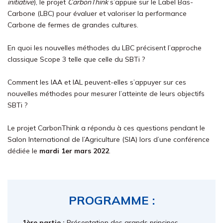
initiative
), le projet
CarbonThink
s’appuie sur le Label Bas-
Carbone (LBC) pour évaluer et valoriser la performance
Carbone de fermes de grandes cultures.
En quoi les nouvelles méthodes du LBC précisent l’approche
classique Scope 3 telle que celle du SBTi ?
Comment les IAA et IAL peuvent-elles s’appuyer sur ces
nouvelles méthodes pour mesurer l’atteinte de leurs objectifs
SBTi ?
Le projet CarbonThink a répondu à ces questions pendant le
Salon International de l’Agriculture (SIA) lors d’une conférence
dédiée le
mardi 1er mars 2022
.
PROGRAMME :
1ère partie :
Présentation des grands principes,