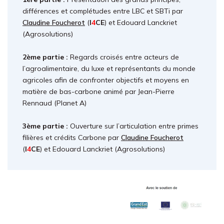
différences et complétudes entre LBC et SBTi par
Claudine Foucherot
(
I
4
CE
) et Edouard Lanckriet
(Agrosolutions)
2ème partie :
Regards croisés entre acteurs de
l’agroalimentaire, du luxe et représentants du monde
agricoles afin de confronter objectifs et moyens en
matière de bas-carbone animé par Jean-Pierre
Rennaud (Planet A)
3ème partie :
Ouverture sur l’articulation entre primes
filières et crédits Carbone par
Claudine Foucherot
(
I
4
CE
) et Edouard Lanckriet (Agrosolutions)