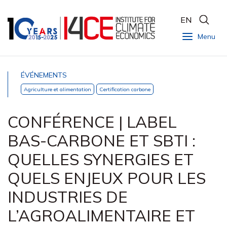
EN
Menu
ÉVÉNEMENTS
Agriculture et alimentation
Certification carbone
CONFÉRENCE | LABEL
BAS-CARBONE ET SBTI :
QUELLES SYNERGIES ET
QUELS ENJEUX POUR LES
INDUSTRIES DE
L’AGROALIMENTAIRE ET