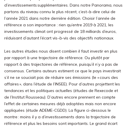
d’investissements supplémentaires. Dans notre Panorama, nous
partons du niveau connu le plus récent, c’est-à-dire celui de
l’année 2021 dans notre dernière édition. Choisir l’année de
référence a son importance : rien qu’entre 2019 à 2021, les
investissements climat ont progressé de 18 milliards d’euros,
réduisant d’autant l’écart vis-à-vis des objectifs nationaux.
Les autres études nous disent combien il faut investir en plus
par rapport à une trajectoire de référence. Ou plutôt par
rapport à des trajectoires de référence, puisqu’il n’y a pas de
consensus. Certains auteurs estiment ce que le pays investirait
s’il ne se souciait pas de réduire ses émissions (le « cours des
affaires », dans l’étude de l’INSEE). Pour d’autres projettent les
tendances et les politiques actuelles (études de Rexecode et
de l’Institut Rousseau). D’autres encore prennent en compte
l’effet de certaines mesures déjà adoptées mais non encore
appliquées (étude ADEME-CGDD). La figure ci-dessous le
montre : moins il y a d’investissements dans la trajectoire de
référence et plus les besoins sont importants. Le grand écart