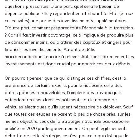
questions pressantes. D’une part, quel sera le besoin de
dépense publique ? Ils y répondent en attribuant à l’État (et aux
collectivités) une partie des investissements supplémentaires.
D’autre part, comment préparer toute l’économie à la transition
? Car s’il faut investir davantage, cela implique de produire plus,
de consommer moins, ou d’attirer des capitaux étrangers pour
financer les investissements. Autant de défis
macroéconomiques encore à relever. Anticiper correctement les
investissements est donc crucial pour nourrir ces deux débats.
On pourrait penser que ce qui distingue ces chiffres, c’est la
préférence de certains experts pour le nucléaire, celle des
autres pour les renouvelables, l’ampleur des travaux qu’ils
entendent réaliser dans les bâtiments, ou le nombre de
véhicules électriques qu’ils jugent nécessaire de déployer. Sauf
que toutes ces études se basent, à peu de chose près, sur les
mêmes objectifs, ceux de la Stratégie nationale bas-carbone
publiée en 2020 par le gouvernement. On peut légitimement
débattre de cette stratégie, ce n’est pas cela qui distingue les