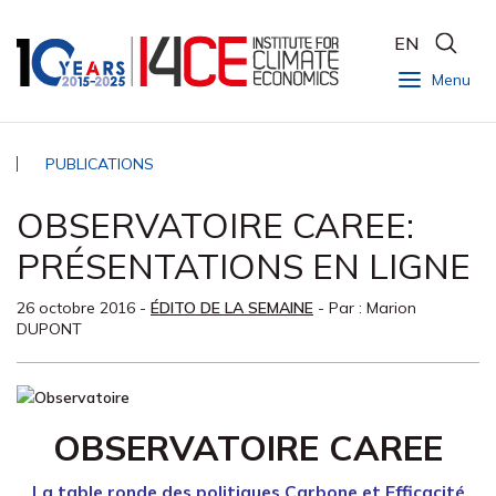
EN
Menu
PUBLICATIONS
OBSERVATOIRE CAREE:
PRÉSENTATIONS EN LIGNE
26 octobre 2016
-
ÉDITO DE LA SEMAINE
- Par :
Marion
DUPONT
OBSERVATOIRE
CAREE
La table ronde des politiques Carbone et Efficacité