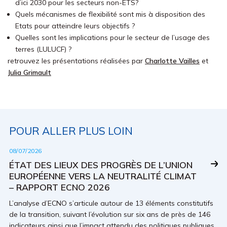
d’ici 2030 pour les secteurs non-ETS?
Quels mécanismes de flexibilité sont mis à disposition des
Etats pour atteindre leurs objectifs ?
Quelles sont les implications pour le secteur de l’usage des
terres (LULUCF) ?
retrouvez les présentations réalisées par
Charlotte Vailles
et
Julia Grimault
POUR ALLER PLUS LOIN
08/07/2026
ÉTAT DES LIEUX DES PROGRÈS DE L’UNION
EUROPÉENNE VERS LA NEUTRALITÉ CLIMAT
– RAPPORT ECNO 2026
L’analyse d’ECNO s’articule autour de 13 éléments constitutifs
de la transition, suivant l’évolution sur six ans de près de 146
indicateurs ainsi que l’impact attendu des politiques publiques