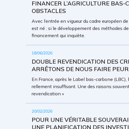
FINANCER L’AGRICULTURE BAS-C
OBSTACLES
Avec l’entrée en vigueur du cadre européen de 
est né : si le développement des méthodes de c
financement qui inquiète.
18/06/2026
DOUBLE REVENDICATION DES CR
ARRÊTONS DE NOUS FAIRE PEUR
En France, après le Label bas-carbone (LBC), l
rellement insuffisant. Une des raisons souvent
revendication »
20/02/2026
POUR UNE VÉRITABLE SOUVERAI
UNE PLANIFICATION DES INVEST