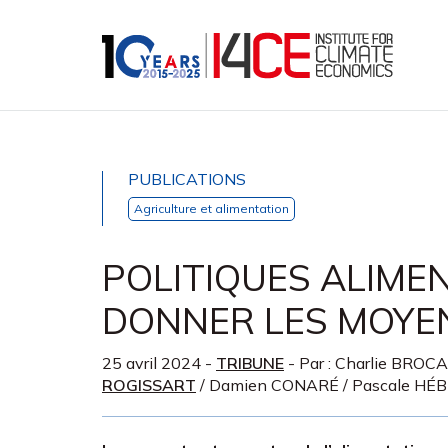
PUBLICATIONS
Agriculture et alimentation
POLITIQUES ALIMENT
DONNER LES MOYEN
25 avril 2024
-
TRIBUNE
- Par :
Charlie BROC
ROGISSART
/
Damien CONARÉ
/
Pascale HÉ