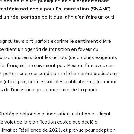
t des politiques publiques de six organisations
tratégie nationale pour l’alimentation (SNANC)
n réel portage politique, afin d’en faire un outil
 agriculteurs ont parfois exprimé le sentiment d’être
sseraient un agenda de transition en faveur du
es consommateurs dont les achats (de produits exigeants
s français) ne suivraient pas. Pour en finir avec ces
it porter sur ce qui conditionne le lien entre producteurs
offre, prix, normes sociales, publicité etc.), lui-même
 de l’industrie agro-alimentaire, de la grande
tratégie nationale alimentation, nutrition et climat
le volet de la planification écologique dédié à
 Climat et Résilience de 2021, et prévue pour adoption