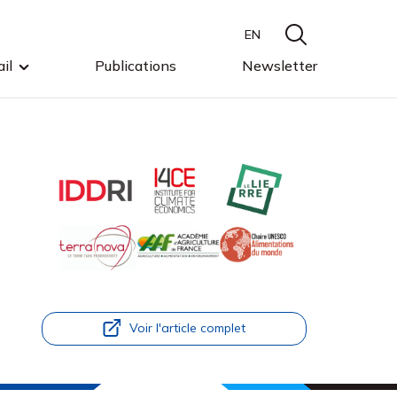
EN
il
Publications
Newsletter
Voir l'article complet