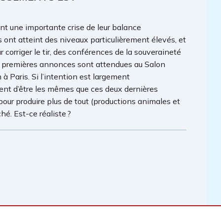
ent une importante crise de leur balance
 ont atteint des niveaux particulièrement élevés, et
r corriger le tir, des conférences de la souveraineté
s premières annonces sont attendues au Salon
n à Paris. Si l’intention est largement
ent d’être les mêmes que ces deux dernières
 pour produire plus de tout (productions animales et
hé. Est-ce réaliste ?