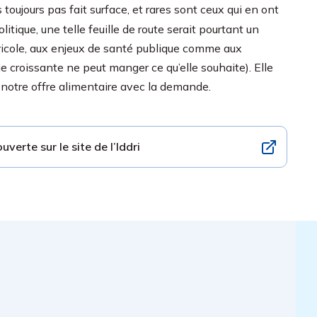
 toujours pas fait surface, et rares sont ceux qui en ont
itique, une telle feuille de route serait pourtant un
gricole, aux enjeux de santé publique comme aux
 croissante ne peut manger ce qu’elle souhaite). Elle
de notre offre alimentaire avec la demande.
ouverte sur le site de l’Iddri