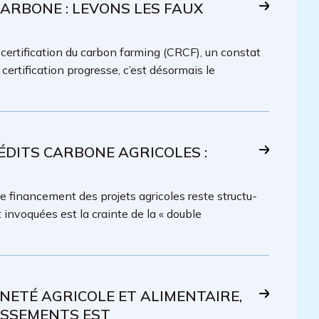
ARBONE : LEVONS LES FAUX
certification du carbon farming (CRCF), un constat
ertification progresse, c’est désormais le
ÉDITS CARBONE AGRICOLES :
e finance­ment des projets agricoles reste structu­
 invoquées est la crainte de la « double
NETÉ AGRICOLE ET ALIMENTAIRE,
ISSEMENTS EST