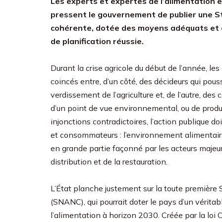
Les experts et expertes de l’alimentation e
pressent le gouvernement de publier une S
cohérente, dotée des moyens adéquats et d’u
de planification réussie.
Durant la crise agricole du début de l’année, les
coincés entre, d’un côté, des décideurs qui pou
verdissement de l’agriculture et, de l’autre, d
d’un point de vue environnemental, ou de produit
injonctions contradictoires, l’action publique do
et consommateurs : l’environnement alimentaire (
en grande partie façonné par les acteurs majeurs
distribution et de la restauration.
L’État planche justement sur la toute première S
(SNANC), qui pourrait doter le pays d’un véritab
l’alimentation à horizon 2030. Créée par la loi