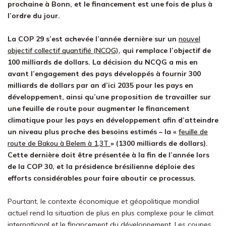
prochaine à Bonn, et le financement est une fois de plus à
l’ordre du jour.
La COP 29 s’est achevée l’année dernière sur un
nouvel
objectif collectif quantifié (NCQG)
, qui remplace l’objectif de
100 milliards de dollars. La décision du NCQG a mis en
avant l’engagement des pays développés à fournir 300
milliards de dollars par an d’ici 2035 pour les pays en
développement, ainsi qu’une proposition de travailler sur
une feuille de route pour augmenter le financement
climatique pour les pays en développement afin d’atteindre
un niveau plus proche des besoins estimés – la «
feuille de
route de Bakou à Belem à 1,3T
» (1300 milliards de dollars).
Cette dernière doit être présentée à la fin de l’année lors
de la COP 30, et la présidence brésilienne déploie des
efforts considérables pour faire aboutir ce processus.
Pourtant, le contexte économique et géopolitique mondial
actuel rend la situation de plus en plus complexe pour le climat
international et le financement du développement. Les coupes