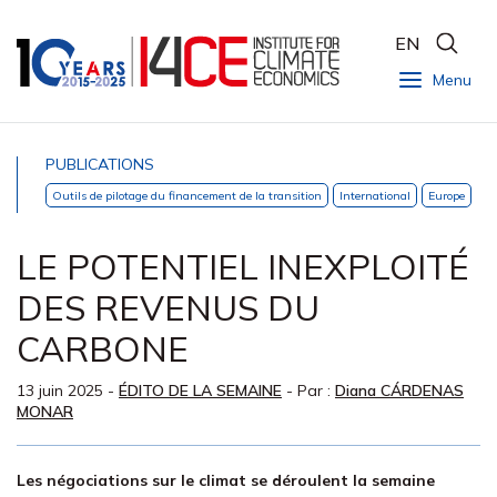
EN
Menu
PUBLICATIONS
Outils de pilotage du financement de la transition
International
Europe
LE POTENTIEL INEXPLOITÉ
DES REVENUS DU
CARBONE
13 juin 2025
-
ÉDITO DE LA SEMAINE
- Par :
Diana CÁRDENAS
MONAR
Les négociations sur le climat se déroulent la semaine