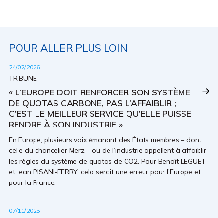
POUR ALLER PLUS LOIN
24/02/2026
TRIBUNE
« L’EUROPE DOIT RENFORCER SON SYSTÈME
DE QUOTAS CARBONE, PAS L’AFFAIBLIR ;
C’EST LE MEILLEUR SERVICE QU’ELLE PUISSE
RENDRE À SON INDUSTRIE »
En Europe, plusieurs voix émanant des États membres – dont
celle du chancelier Merz – ou de l’industrie appellent à affaiblir
les règles du système de quotas de CO2. Pour Benoît LEGUET
et Jean PISANI-FERRY, cela serait une erreur pour l’Europe et
pour la France.
07/11/2025