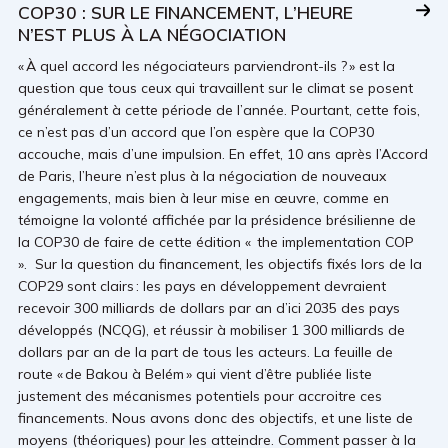
COP30 : SUR LE FINANCEMENT, L’HEURE
N’EST PLUS À LA NÉGOCIATION
« À quel accord les négociateurs parviendront-ils ? » est la
question que tous ceux qui travaillent sur le climat se posent
généralement à cette période de l’année. Pourtant, cette fois,
ce n’est pas d’un accord que l’on espère que la COP30
accouche, mais d’une impulsion. En effet, 10 ans après l’Accord
de Paris, l’heure n’est plus à la négociation de nouveaux
engagements, mais bien à leur mise en œuvre, comme en
témoigne la volonté affichée par la présidence brésilienne de
la COP30 de faire de cette édition « the implementation COP
». Sur la question du financement, les objectifs fixés lors de la
COP29 sont clairs : les pays en développement devraient
recevoir 300 milliards de dollars par an d’ici 2035 des pays
développés (NCQG), et réussir à mobiliser 1 300 milliards de
dollars par an de la part de tous les acteurs. La feuille de
route « de Bakou à Belém » qui vient d’être publiée liste
justement des mécanismes potentiels pour accroitre ces
financements. Nous avons donc des objectifs, et une liste de
moyens (théoriques) pour les atteindre. Comment passer à la