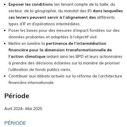
Exposer
les conditions
(en tenant compte de la taille, du
secteur, de la géographie, du mandat des
IF
)
dans lesquelles
ces
leviers peuvent servir à l’alignement des
différents
types d’
IF
et d’opérations intermédiées.
Poser les bases
pour des mesures d’impact
fondée
s
sur des
données probantes et adaptée
s
à l’objectif visé.
Mettre en lumière la
pertinence de
l’
inte
rmédiation
financière
pour
la dimension
transformationnell
e
de
l’action climatique
aidant ainsi les BPD et leurs actionnaires
à prendre des décisions éclairées sur la manière de prioriser
l’utilisation de fonds publics rares.
Contribuer aux débats actuels sur la réforme de l’architecture
financière internationale.
Période
Avril 2024– Mai 2025
PÉRIODE