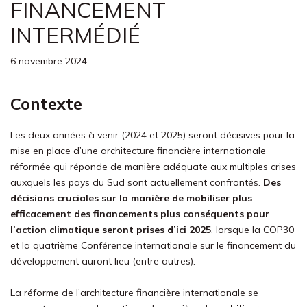
FINANCEMENT
INTERMÉDIÉ
6 novembre 2024
Contexte
Les deux
années
à venir
(2024 et 2025) seront décisives pour la
mise en place d’une architecture financière internationale
réformée qui réponde de manière adéquate
aux multiples crises
auxquels les pays du
Sud
sont
actuellement confronté
s
.
Des
décisions cruciales sur la manière de mobiliser
plus
efficacement
des financements
plus
conséquents
pour
l’action climatique seront prises d’ici 2025
, lorsque la COP30
et la quatrième Conférence internationale sur le financement du
développement auront lieu (entre autre
s
).
La réforme de l’architecture financière internationale se