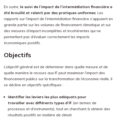
En outre,
l
e suivi de l
‘impact de l’intermédiation financière a
été brouillé et ralenti par des pratiques uniformes
. Les
rapports sur l’impact de l’intermédiation financière s’appuient en
grande partie sur les volumes de financement climatique et sur
des mesures d’impact incomplètes et incohérentes qui ne
permettent pas d’évaluer
correctement
les impacts
économiques positifs.
Objectifs
L’objectif général est de déterminer dans quelle mesure et de
quelle manière l
e recours aux IF
peut maximiser l’impact des
f
inancement
publics sur la transformation de l’économie réelle. Il
se décline en objectifs spécifiques :
I
dentifier les
leviers les plus adéquats pour
travailler
avec différents types d’
IF
(en termes de
processus et d’instruments), tout en cherchant à obtenir des
résultats positifs en matière de climat.