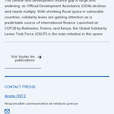
The climate and development finance gap is large and
widening, as Official Development Assistance (ODA) declines
and needs multiply. With shrinking fiscal space in vulnerable
countries, solidarity levies are gaining attention as a
predictable source of international finance. Launched at
COP28 by Barbados, France, and Kenya, the Global Solidarity
Levies Task Force (GSLTF) is the main initiative in this space.
Voir toutes les
publications
CONTACT PRESSE
Amélie FRITZ
Responsable communication et relations presse