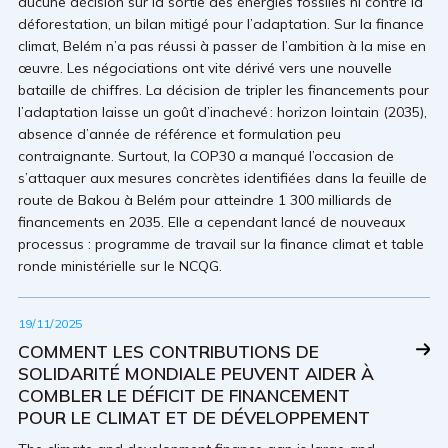
aucune décision sur la sortie des énergies fossiles ni contre la
déforestation, un bilan mitigé pour l’adaptation. Sur la finance
climat, Belém n’a pas réussi à passer de l’ambition à la mise en
œuvre. Les négociations ont vite dérivé vers une nouvelle
bataille de chiffres. La décision de tripler les financements pour
l’adaptation laisse un goût d’inachevé : horizon lointain (2035),
absence d’année de référence et formulation peu
contraignante. Surtout, la COP30 a manqué l’occasion de
s’attaquer aux mesures concrètes identifiées dans la feuille de
route de Bakou à Belém pour atteindre 1 300 milliards de
financements en 2035. Elle a cependant lancé de nouveaux
processus : programme de travail sur la finance climat et table
ronde ministérielle sur le NCQG.
19/11/2025
COMMENT LES CONTRIBUTIONS DE
SOLIDARITÉ MONDIALE PEUVENT AIDER À
COMBLER LE DÉFICIT DE FINANCEMENT
POUR LE CLIMAT ET DE DÉVELOPPEMENT