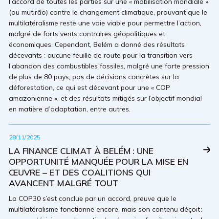
l’accord de toutes les parties sur une « mobilisation mondiale »
(ou mutirão) contre le changement climatique, prouvant que le
multilatéralisme reste une voie viable pour permettre l’action,
malgré de forts vents contraires géopolitiques et
économiques. Cependant, Belém a donné des résultats
décevants : aucune feuille de route pour la transition vers
l’abandon des combustibles fossiles, malgré une forte pression
de plus de 80 pays, pas de décisions concrètes sur la
déforestation, ce qui est décevant pour une « COP
amazonienne », et des résultats mitigés sur l’objectif mondial
en matière d’adaptation, entre autres.
28/11/2025
LA FINANCE CLIMAT À BELÉM : UNE
OPPORTUNITÉ MANQUÉE POUR LA MISE EN
ŒUVRE – ET DES COALITIONS QUI
AVANCENT MALGRÉ TOUT
La COP30 s’est conclue par un accord, preuve que le
multilatéralisme fonctionne encore, mais son contenu déçoit :