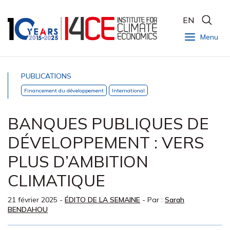
EN
Menu
PUBLICATIONS
Financement du développement
International
BANQUES PUBLIQUES DE
DÉVELOPPEMENT : VERS
PLUS D’AMBITION
CLIMATIQUE
21 février 2025
-
ÉDITO DE LA SEMAINE
- Par :
Sarah
BENDAHOU