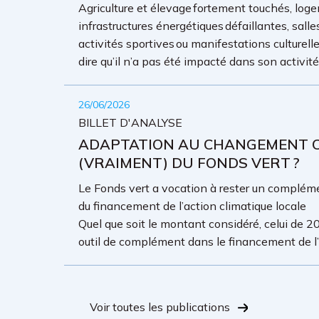
Agriculture et élevage fortement touchés, loge
infrastructures énergétiques défaillantes, sall
activités sportives ou manifestations culture
dire qu’il n’a pas été impacté dans son activit
26/06/2026
BILLET D'ANALYSE
ADAPTATION AU CHANGEMENT CL
(VRAIMENT) DU FONDS VERT ?
Le Fonds vert a vocation à rester un complémen
du financement de l’action climatique locale
Quel que soit le montant considéré, celui de 20
outil de complément dans le financement de l’a
Voir toutes les publications