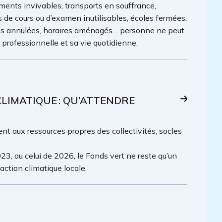
ments invivables, transports en souffrance,
es de cours ou d’examen inutilisables, écoles fermées,
lles annulées, horaires aménagés… personne ne peut
é professionnelle et sa vie quotidienne.
IMATIQUE : QU’ATTENDRE
t aux ressources propres des collectivités, socles
23, ou celui de 2026, le Fonds vert ne reste qu’un
ction climatique locale.