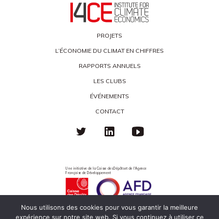
PROJETS
L’ÉCONOMIE DU CLIMAT EN CHIFFRES
RAPPORTS ANNUELS
LES CLUBS
ÉVÉNEMENTS
CONTACT
Une initiative de la Caisse des Dépôts et de l'Agence
Française de Développement
Nous utilisons des cookies pour vous garantir la meilleure
expérience sur notre site web. Si vous continuez à utiliser ce
Politique de confidentialité
Mentions légales