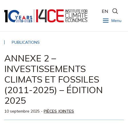
EN
Menu
PUBLICATIONS
ANNEXE 2 –
INVESTISSEMENTS
CLIMATS ET FOSSILES
(2011-2025) – ÉDITION
2025
10 septembre 2025
-
PIÈCES JOINTES