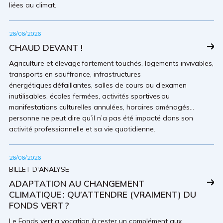
liées au climat.
26/06/2026
CHAUD DEVANT !
Agriculture et élevage fortement touchés, logements invivables,
transports en souffrance, infrastructures
énergétiques défaillantes, salles de cours ou d’examen
inutilisables, écoles fermées, activités sportives ou
manifestations culturelles annulées, horaires aménagés…
personne ne peut dire qu’il n’a pas été impacté dans son
activité professionnelle et sa vie quotidienne.
26/06/2026
BILLET D'ANALYSE
ADAPTATION AU CHANGEMENT
CLIMATIQUE : QU’ATTENDRE (VRAIMENT) DU
FONDS VERT ?
Le Fonds vert a vocation à rester un complément aux