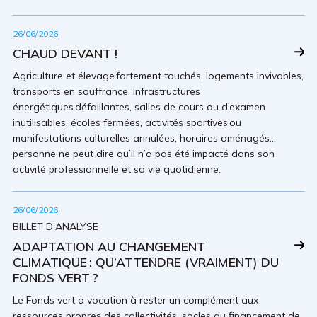
26/06/2026
CHAUD DEVANT !
Agriculture et élevage fortement touchés, logements invivables,
transports en souffrance, infrastructures
énergétiques défaillantes, salles de cours ou d’examen
inutilisables, écoles fermées, activités sportives ou
manifestations culturelles annulées, horaires aménagés…
personne ne peut dire qu’il n’a pas été impacté dans son
activité professionnelle et sa vie quotidienne.
26/06/2026
BILLET D'ANALYSE
ADAPTATION AU CHANGEMENT
CLIMATIQUE : QU’ATTENDRE (VRAIMENT) DU
FONDS VERT ?
Le Fonds vert a vocation à rester un complément aux
ressources propres des collectivités, socles du financement de