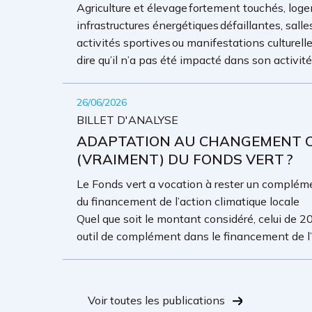
Agriculture et élevage fortement touchés, loge
infrastructures énergétiques défaillantes, sall
activités sportives ou manifestations culture
dire qu’il n’a pas été impacté dans son activit
26/06/2026
BILLET D'ANALYSE
ADAPTATION AU CHANGEMENT CL
(VRAIMENT) DU FONDS VERT ?
Le Fonds vert a vocation à rester un complémen
du financement de l’action climatique locale
Quel que soit le montant considéré, celui de 20
outil de complément dans le financement de l’a
Voir toutes les publications