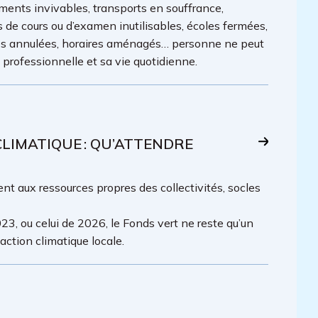
ments invivables, transports en souffrance,
es de cours ou d’examen inutilisables, écoles fermées,
lles annulées, horaires aménagés… personne ne peut
é professionnelle et sa vie quotidienne.
IMATIQUE : QU’ATTENDRE
t aux ressources propres des collectivités, socles
23, ou celui de 2026, le Fonds vert ne reste qu’un
ction climatique locale.