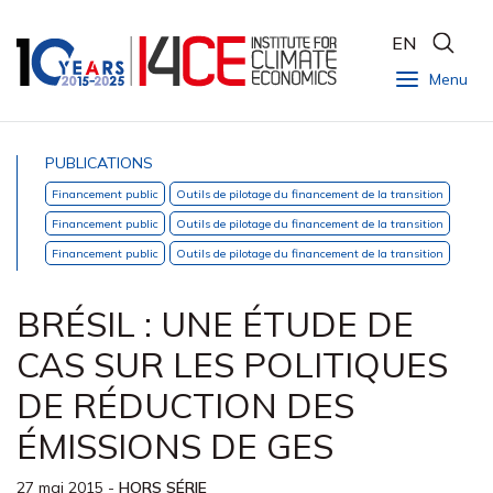
EN
Menu
PUBLICATIONS
Financement public
Outils de pilotage du financement de la transition
Financement public
Outils de pilotage du financement de la transition
Financement public
Outils de pilotage du financement de la transition
BRÉSIL : UNE ÉTUDE DE
CAS SUR LES POLITIQUES
DE RÉDUCTION DES
ÉMISSIONS DE GES
27 mai 2015
-
HORS SÉRIE