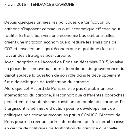
7 avril 2016
-
TENDANCES CARBONE
Depuis quelques années, les politiques de tarification du
carbone s’imposent comme un outil économique efficace pour
faciliter la transition vers une économie bas carbone : elles
créent une incitation économique à réduire les émissions de
CO2 et envoient un signal économique et politique clair en
faveur des stratégies bas-carbone.
Avec l’adoption de l’Accord de Paris en décembre 2015, la mise
en place de ce nouveau cadre international de gouvernance du
climat soulève la question de son rôle dans le développement
futur de politiques de tarification du carbone.
Alors que cet Accord de Paris ne vise pas à établir un prix
international du carbone, il reconnaît que différentes approches
permettent de soutenir une transition nationale bas carbone. En
élargissant le périmètre d’action pour le développement de
politiques bas carbone reconnues par la CCNUCC, l’Accord de
Paris pourrait créer un cadre international qui faciliterait la mise
en œuvre de politiques de tarification du carbone à l’échelle