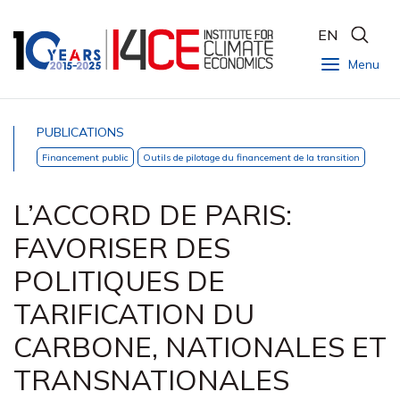
EN
Menu
PUBLICATIONS
Financement public
Outils de pilotage du financement de la transition
L’ACCORD DE PARIS:
FAVORISER DES
POLITIQUES DE
TARIFICATION DU
CARBONE, NATIONALES ET
TRANSNATIONALES