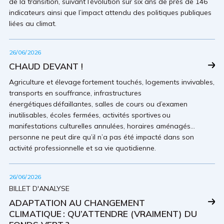
de la transition, suivant l’évolution sur six ans de près de 146
indicateurs ainsi que l’impact attendu des politiques publiques
liées au climat.
26/06/2026
CHAUD DEVANT !
Agriculture et élevage fortement touchés, logements invivables,
transports en souffrance, infrastructures
énergétiques défaillantes, salles de cours ou d’examen
inutilisables, écoles fermées, activités sportives ou
manifestations culturelles annulées, horaires aménagés…
personne ne peut dire qu’il n’a pas été impacté dans son
activité professionnelle et sa vie quotidienne.
26/06/2026
BILLET D'ANALYSE
ADAPTATION AU CHANGEMENT
CLIMATIQUE : QU’ATTENDRE (VRAIMENT) DU