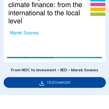
From NDC to invesment – IIED – Marek Soanes
TÉLÉCHARGER