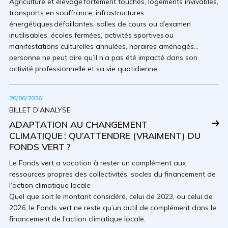
Agriculture et élevage fortement touchés, logements invivables,
transports en souffrance, infrastructures
énergétiques défaillantes, salles de cours ou d’examen
inutilisables, écoles fermées, activités sportives ou
manifestations culturelles annulées, horaires aménagés…
personne ne peut dire qu’il n’a pas été impacté dans son
activité professionnelle et sa vie quotidienne.
26/06/2026
BILLET D'ANALYSE
ADAPTATION AU CHANGEMENT
CLIMATIQUE : QU’ATTENDRE (VRAIMENT) DU
FONDS VERT ?
Le Fonds vert a vocation à rester un complément aux
ressources propres des collectivités, socles du financement de
l’action climatique locale
Quel que soit le montant considéré, celui de 2023, ou celui de
2026, le Fonds vert ne reste qu’un outil de complément dans le
financement de l’action climatique locale.