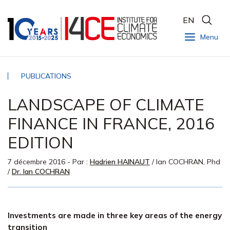
EN
Menu
PUBLICATIONS
LANDSCAPE OF CLIMATE
FINANCE IN FRANCE, 2016
EDITION
7 décembre 2016
- Par :
Hadrien HAINAUT
/
Ian COCHRAN, Phd
/
Dr. Ian COCHRAN
Investments are made in three key areas of the energy
transition