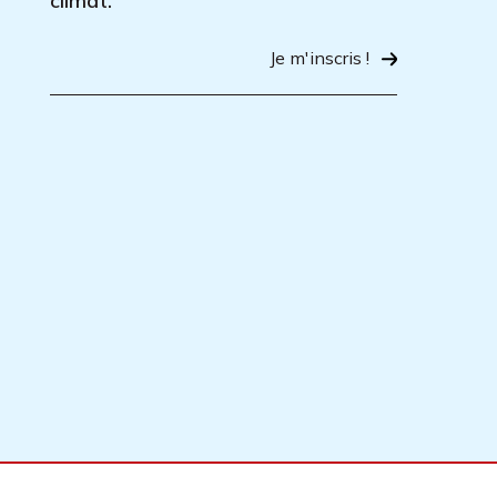
climat.
Je m'inscris !