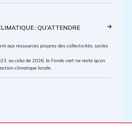
IMATIQUE : QU’ATTENDRE
t aux ressources propres des collectivités, socles
23, ou celui de 2026, le Fonds vert ne reste qu’un
ction climatique locale.