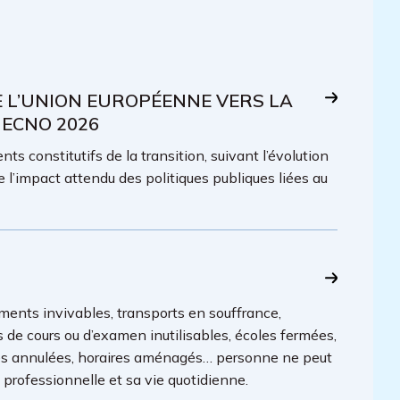
E L’UNION EUROPÉENNE VERS LA
 ECNO 2026
ts constitutifs de la transition, suivant l’évolution
e l’impact attendu des politiques publiques liées au
ments invivables, transports en souffrance,
es de cours ou d’examen inutilisables, écoles fermées,
lles annulées, horaires aménagés… personne ne peut
é professionnelle et sa vie quotidienne.