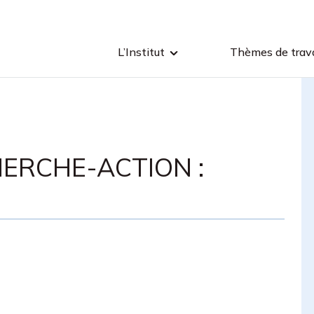
L’Institut
Thèmes de trava
HERCHE-ACTION :