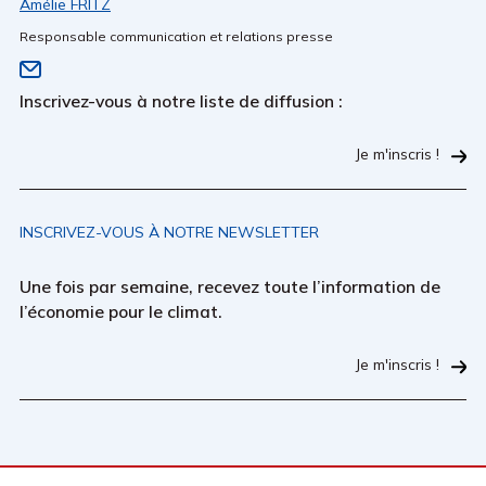
Amélie FRITZ
Responsable communication et relations presse
Inscrivez-vous à notre liste de diffusion :
Je m'inscris !
INSCRIVEZ-VOUS À NOTRE NEWSLETTER
Une fois par semaine, recevez toute l’information de
l’économie pour le climat.
Je m'inscris !