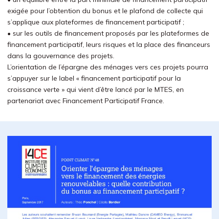
exigée pour l’obtention du bonus et le plafond de collecte qui
s’applique aux plateformes de financement participatif ;
• sur les outils de financement proposés par les plateformes de
financement participatif, leurs risques et la place des financeurs
dans la gouvernance des projets.
L’orientation de l’épargne des ménages vers ces projets pourra
s’appuyer sur le label « financement participatif pour la
croissance verte » qui vient d’être lancé par le MTES, en
partenariat avec Financement Participatif France.