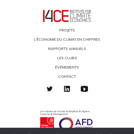
PROJETS
L’ÉCONOMIE DU CLIMAT EN CHIFFRES
RAPPORTS ANNUELS
LES CLUBS
ÉVÉNEMENTS
CONTACT
Une initiative de la Caisse des Dépôts et de l'Agence
Française de Développement