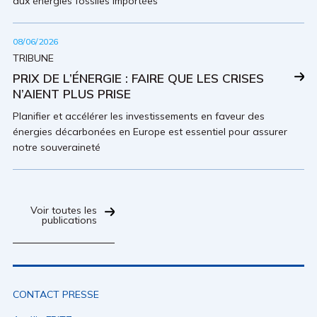
aux énergies fossiles importées
08/06/2026
TRIBUNE
PRIX DE L’ÉNERGIE : FAIRE QUE LES CRISES
N’AIENT PLUS PRISE
Planifier et accélérer les investissements en faveur des
énergies décarbonées en Europe est essentiel pour assurer
notre souveraineté
Voir toutes les
publications
CONTACT PRESSE