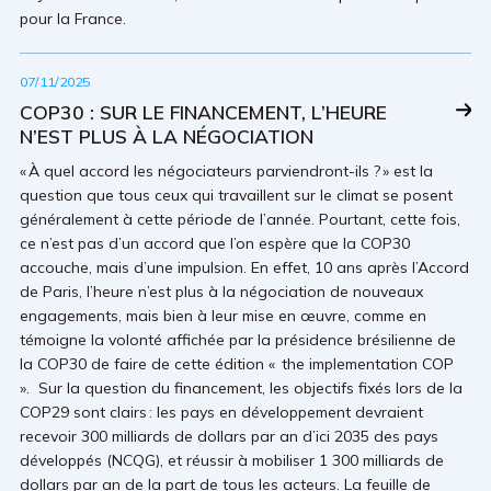
pour la France.
07/11/2025
COP30 : SUR LE FINANCEMENT, L’HEURE
N’EST PLUS À LA NÉGOCIATION
« À quel accord les négociateurs parviendront-ils ? » est la
question que tous ceux qui travaillent sur le climat se posent
généralement à cette période de l’année. Pourtant, cette fois,
ce n’est pas d’un accord que l’on espère que la COP30
accouche, mais d’une impulsion. En effet, 10 ans après l’Accord
de Paris, l’heure n’est plus à la négociation de nouveaux
engagements, mais bien à leur mise en œuvre, comme en
témoigne la volonté affichée par la présidence brésilienne de
la COP30 de faire de cette édition « the implementation COP
». Sur la question du financement, les objectifs fixés lors de la
COP29 sont clairs : les pays en développement devraient
recevoir 300 milliards de dollars par an d’ici 2035 des pays
développés (NCQG), et réussir à mobiliser 1 300 milliards de
dollars par an de la part de tous les acteurs. La feuille de