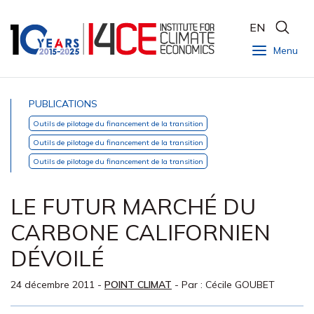
EN
Menu
PUBLICATIONS
Outils de pilotage du financement de la transition
Outils de pilotage du financement de la transition
Outils de pilotage du financement de la transition
LE FUTUR MARCHÉ DU
CARBONE CALIFORNIEN
DÉVOILÉ
24 décembre 2011
-
POINT CLIMAT
- Par :
Cécile GOUBET