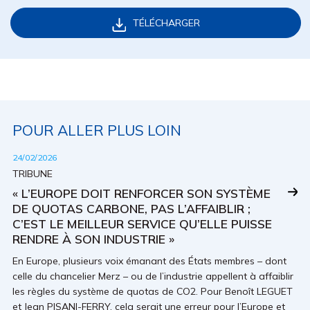
TÉLÉCHARGER
POUR ALLER PLUS LOIN
24/02/2026
TRIBUNE
« L’EUROPE DOIT RENFORCER SON SYSTÈME
DE QUOTAS CARBONE, PAS L’AFFAIBLIR ;
C’EST LE MEILLEUR SERVICE QU’ELLE PUISSE
RENDRE À SON INDUSTRIE »
En Europe, plusieurs voix émanant des États membres – dont
celle du chancelier Merz – ou de l’industrie appellent à affaiblir
les règles du système de quotas de CO2. Pour Benoît LEGUET
et Jean PISANI-FERRY, cela serait une erreur pour l’Europe et