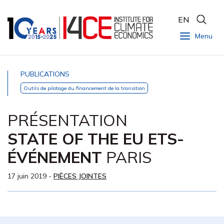
EN
Menu
PUBLICATIONS
Outils de pilotage du financement de la transition
PRÉSENTATION
STATE OF THE EU ETS-
ÉVÉNEMENT
PARIS
17 juin 2019
-
PIÈCES JOINTES