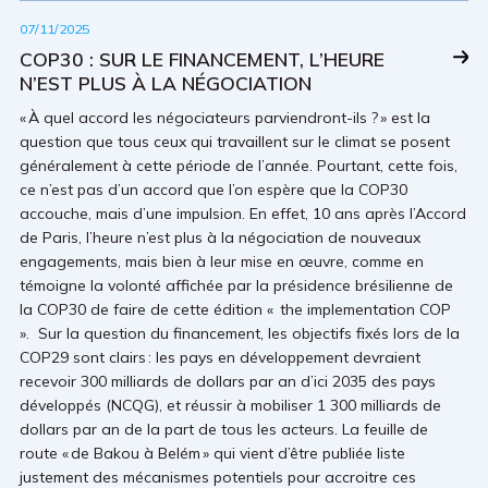
07/11/2025
COP30 : SUR LE FINANCEMENT, L’HEURE
N’EST PLUS À LA NÉGOCIATION
« À quel accord les négociateurs parviendront-ils ? » est la
question que tous ceux qui travaillent sur le climat se posent
généralement à cette période de l’année. Pourtant, cette fois,
ce n’est pas d’un accord que l’on espère que la COP30
accouche, mais d’une impulsion. En effet, 10 ans après l’Accord
de Paris, l’heure n’est plus à la négociation de nouveaux
engagements, mais bien à leur mise en œuvre, comme en
témoigne la volonté affichée par la présidence brésilienne de
la COP30 de faire de cette édition « the implementation COP
». Sur la question du financement, les objectifs fixés lors de la
COP29 sont clairs : les pays en développement devraient
recevoir 300 milliards de dollars par an d’ici 2035 des pays
développés (NCQG), et réussir à mobiliser 1 300 milliards de
dollars par an de la part de tous les acteurs. La feuille de
route « de Bakou à Belém » qui vient d’être publiée liste
justement des mécanismes potentiels pour accroitre ces