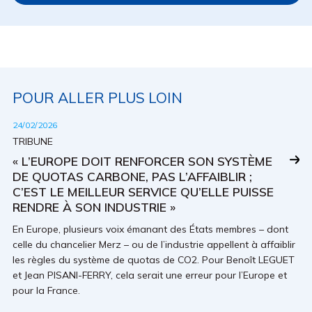
POUR ALLER PLUS LOIN
24/02/2026
TRIBUNE
« L’EUROPE DOIT RENFORCER SON SYSTÈME
DE QUOTAS CARBONE, PAS L’AFFAIBLIR ;
C’EST LE MEILLEUR SERVICE QU’ELLE PUISSE
RENDRE À SON INDUSTRIE »
En Europe, plusieurs voix émanant des États membres – dont
celle du chancelier Merz – ou de l’industrie appellent à affaiblir
les règles du système de quotas de CO2. Pour Benoît LEGUET
et Jean PISANI-FERRY, cela serait une erreur pour l’Europe et
pour la France.