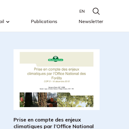
EN
il
Publications
Newsletter
Prise en compte des enjeux
climatiques par l’Office National