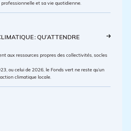
é professionnelle et sa vie quotidienne.
IMATIQUE : QU’ATTENDRE
t aux ressources propres des collectivités, socles
23, ou celui de 2026, le Fonds vert ne reste qu’un
ction climatique locale.