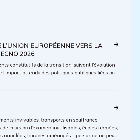
E L’UNION EUROPÉENNE VERS LA
 ECNO 2026
ts constitutifs de la transition, suivant l’évolution
e l’impact attendu des politiques publiques liées au
ments invivables, transports en souffrance,
es de cours ou d’examen inutilisables, écoles fermées,
lles annulées, horaires aménagés… personne ne peut