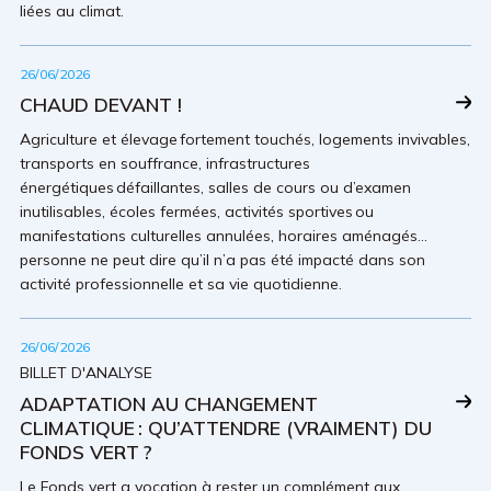
liées au climat.
26/06/2026
CHAUD DEVANT !
Agriculture et élevage fortement touchés, logements invivables,
transports en souffrance, infrastructures
énergétiques défaillantes, salles de cours ou d’examen
inutilisables, écoles fermées, activités sportives ou
manifestations culturelles annulées, horaires aménagés…
personne ne peut dire qu’il n’a pas été impacté dans son
activité professionnelle et sa vie quotidienne.
26/06/2026
BILLET D'ANALYSE
ADAPTATION AU CHANGEMENT
CLIMATIQUE : QU’ATTENDRE (VRAIMENT) DU
FONDS VERT ?
Le Fonds vert a vocation à rester un complément aux