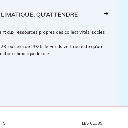
IMATIQUE : QU’ATTENDRE
t aux ressources propres des collectivités, socles
23, ou celui de 2026, le Fonds vert ne reste qu’un
ction climatique locale.
ETS
LES CLUBS