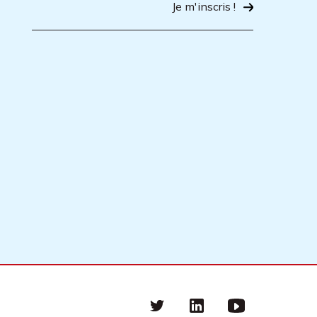
Je m'inscris !
Twitter
linkedin
Youtube