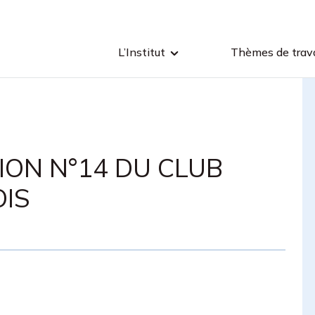
L’Institut
Thèmes de trava
ON N°14 DU CLUB
IS