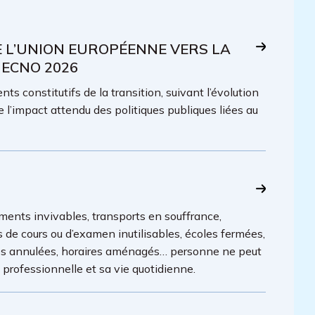
E L’UNION EUROPÉENNE VERS LA
 ECNO 2026
ts constitutifs de la transition, suivant l’évolution
e l’impact attendu des politiques publiques liées au
ments invivables, transports en souffrance,
es de cours ou d’examen inutilisables, écoles fermées,
lles annulées, horaires aménagés… personne ne peut
é professionnelle et sa vie quotidienne.